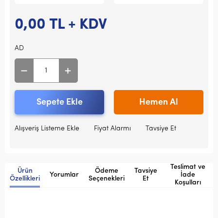
0,00
TL + KDV
AD
Sepete Ekle
Hemen Al
Alışveriş Listeme Ekle
Fiyat Alarmı
Tavsiye Et
Teslimat ve
Ürün
Ödeme
Tavsiye
Yorumlar
İade
Özellikleri
Seçenekleri
Et
Koşulları