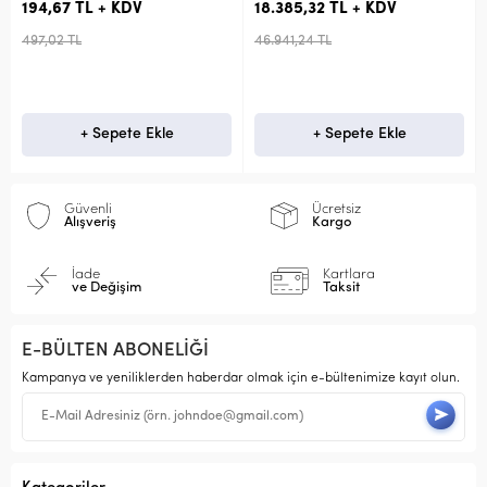
194,67 TL + KDV
18.385,32 TL + KDV
497,02 TL
46.941,24 TL
+ Sepete Ekle
+ Sepete Ekle
Güvenli
Ücretsiz
Alışveriş
Kargo
İade
Kartlara
ve Değişim
Taksit
E-BÜLTEN ABONELİĞİ
Kampanya ve yeniliklerden haberdar olmak için e-bültenimize kayıt olun.