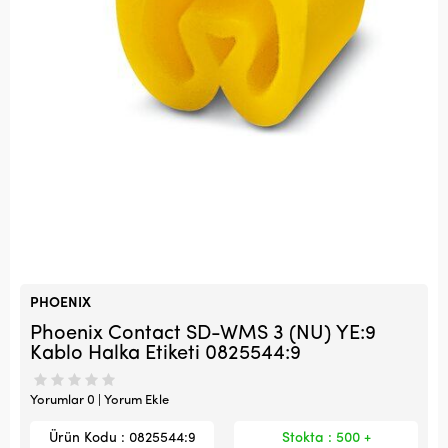
PHOENIX
Phoenix Contact SD-WMS 3 (NU) YE:9
Kablo Halka Etiketi 0825544:9
Yorumlar 0 | Yorum Ekle
Ürün Kodu : 0825544:9
Stokta : 500 +