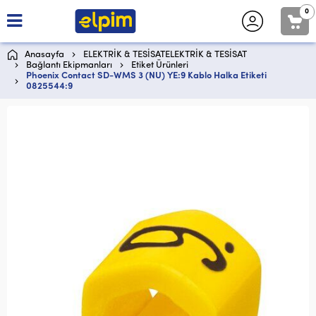
0
Anasayfa
ELEKTRİK & TESİSATELEKTRİK & TESİSAT
Bağlantı Ekipmanları
Etiket Ürünleri
Phoenix Contact SD-WMS 3 (NU) YE:9 Kablo Halka Etiketi
0825544:9