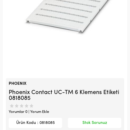
PHOENIX
Phoenix Contact UC-TM 6 Klemens Etiketi
0818085
Yorumlar 0 | Yorum Ekle
Ürün Kodu : 0818085
Stok Sorunuz