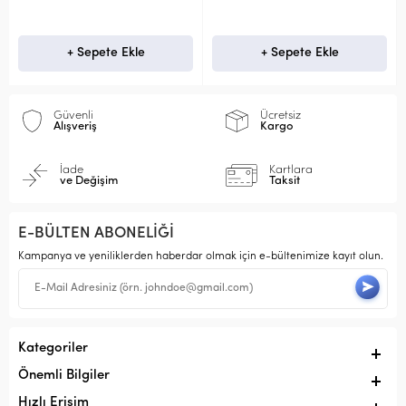
+ Sepete Ekle
+ Sepete Ekle
Güvenli
Ücretsiz
Alışveriş
Kargo
İade
Kartlara
ve Değişim
Taksit
E-BÜLTEN ABONELİĞİ
Kampanya ve yeniliklerden haberdar olmak için e-bültenimize kayıt olun.
Kategoriler
Önemli Bilgiler
Hızlı Erişim