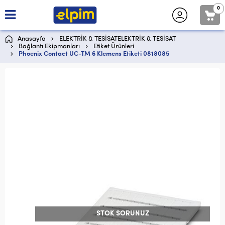
0
Anasayfa
ELEKTRİK & TESİSATELEKTRİK & TESİSAT
Bağlantı Ekipmanları
Etiket Ürünleri
Phoenix Contact UC-TM 6 Klemens Etiketi 0818085
STOK SORUNUZ