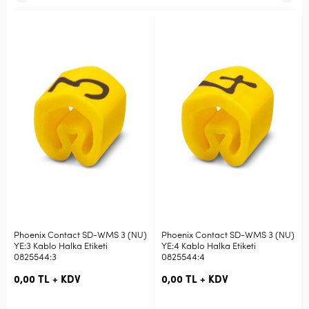
Phoenix Contact SD-WMS 3 (NU)
Phoenix Contact SD-WMS 3 (NU)
YE:3 Kablo Halka Etiketi
YE:4 Kablo Halka Etiketi
0825544:3
0825544:4
0,00 TL + KDV
0,00 TL + KDV