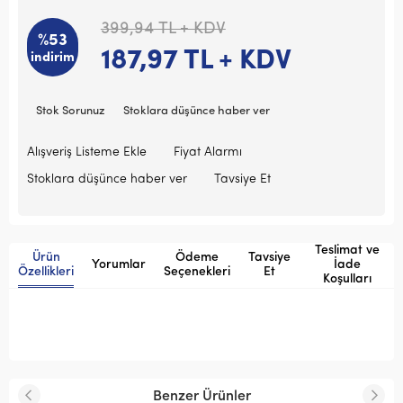
399,94
TL + KDV
%53
187,97
TL + KDV
indirim
Stok Sorunuz
Stoklara düşünce haber ver
Alışveriş Listeme Ekle
Fiyat Alarmı
Stoklara düşünce haber ver
Tavsiye Et
Teslimat ve
Ürün
Ödeme
Tavsiye
Yorumlar
İade
Özellikleri
Seçenekleri
Et
Koşulları
Benzer Ürünler