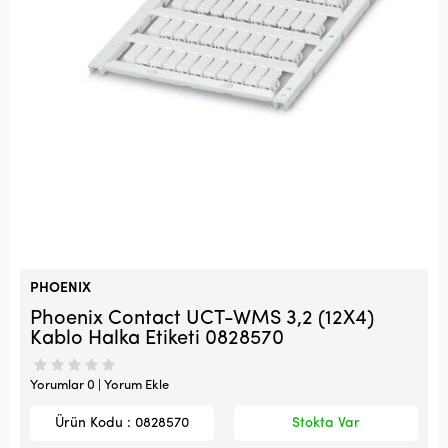
PHOENIX
Phoenix Contact UCT-WMS 3,2 (12X4)
Kablo Halka Etiketi 0828570
Yorumlar 0 | Yorum Ekle
Ürün Kodu : 0828570
Stokta Var