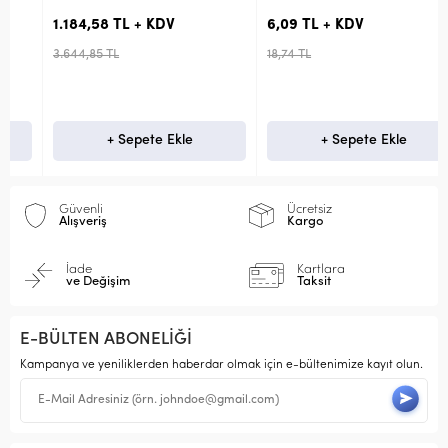
1.184,58 TL + KDV
6,09 TL + KDV
3.644,85 TL
18,74 TL
+ Sepete Ekle
+ Sepete Ekle
Güvenli
Ücretsiz
Alışveriş
Kargo
İade
Kartlara
ve Değişim
Taksit
E-BÜLTEN ABONELİĞİ
Kampanya ve yeniliklerden haberdar olmak için e-bültenimize kayıt olun.