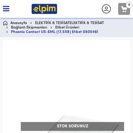
0
Anasayfa
ELEKTRİK & TESİSATELEKTRİK & TESİSAT
Bağlantı Ekipmanları
Etiket Ürünleri
Phoenix Contact US-EML (17,5X8) Etiket 0800461
STOK SORUNUZ