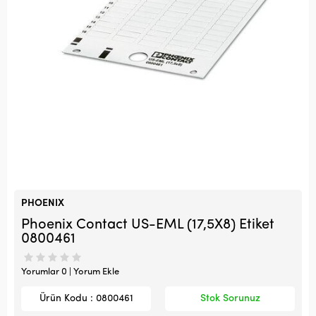
PHOENIX
Phoenix Contact US-EML (17,5X8) Etiket
0800461
Yorumlar 0 | Yorum Ekle
Ürün Kodu : 0800461
Stok Sorunuz