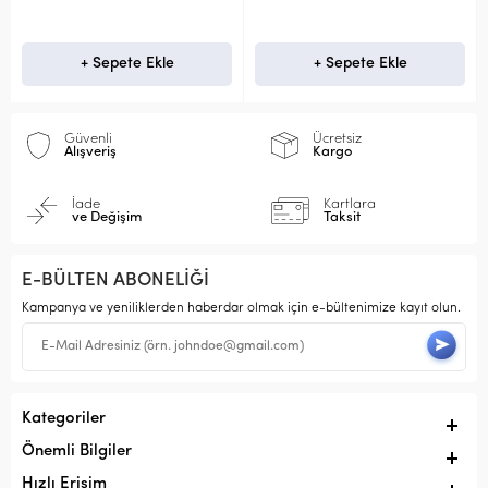
+ Sepete Ekle
+ Sepete Ekle
Güvenli
Ücretsiz
Alışveriş
Kargo
İade
Kartlara
ve Değişim
Taksit
E-BÜLTEN ABONELİĞİ
Kampanya ve yeniliklerden haberdar olmak için e-bültenimize kayıt olun.
Kategoriler
Önemli Bilgiler
Hızlı Erişim