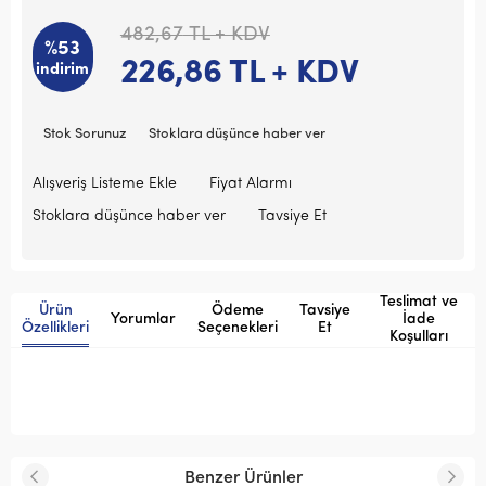
482,67
TL + KDV
%53
226,86
TL + KDV
indirim
Stok Sorunuz
Stoklara düşünce haber ver
Alışveriş Listeme Ekle
Fiyat Alarmı
Stoklara düşünce haber ver
Tavsiye Et
Teslimat ve
Ürün
Ödeme
Tavsiye
Yorumlar
İade
Özellikleri
Seçenekleri
Et
Koşulları
Benzer Ürünler