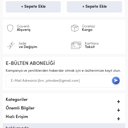
+ Sepete Ekle
+ Sepete Ekle
+ 
Güvenli
Ücretsiz
Alışveriş
Kargo
İade
Kartlara
ve Değişim
Taksit
E-BÜLTEN ABONELİĞİ
Kampanya ve yeniliklerden haberdar olmak için e-bültenimize kayıt olun.
Kategoriler
Önemli Bilgiler
Hızlı Erişim