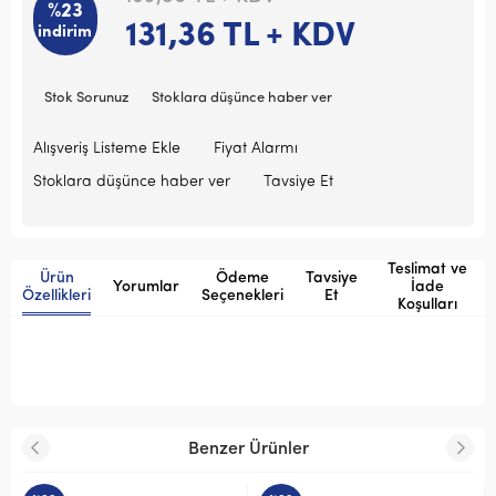
%23
131,36
TL + KDV
indirim
Stok Sorunuz
Stoklara düşünce haber ver
Alışveriş Listeme Ekle
Fiyat Alarmı
Stoklara düşünce haber ver
Tavsiye Et
Teslimat ve
Ürün
Ödeme
Tavsiye
Yorumlar
İade
Özellikleri
Seçenekleri
Et
Koşulları
Benzer Ürünler