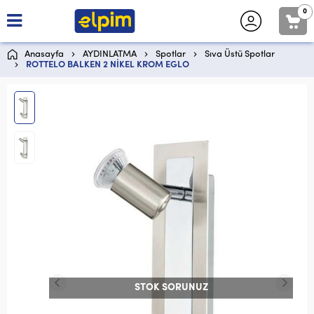
0
Anasayfa
AYDINLATMA
Spotlar
Sıva Üstü Spotlar
ROTTELO BALKEN 2 NİKEL KROM EGLO
STOK SORUNUZ