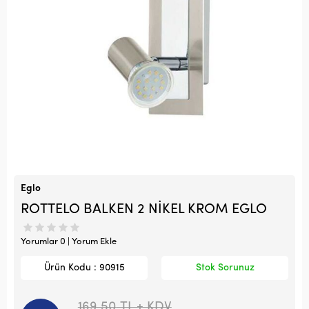
Eglo
ROTTELO BALKEN 2 NİKEL KROM EGLO
Yorumlar 0 | Yorum Ekle
Ürün Kodu : 90915
Stok Sorunuz
169,50
TL + KDV