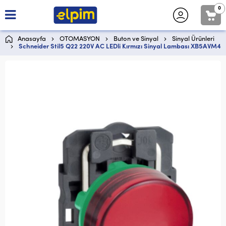
0
Anasayfa
OTOMASYON
Buton ve Sinyal
Sinyal Ürünleri
Schneider Stil5 Q22 220V AC LEDli Kırmızı Sinyal Lambası XB5AVM4