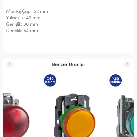
Montaj Çapı: 22 mm
Yükseklik: 42 mm
Genişlik: 30 mm
Derinlik: 54 mm
Benzer Ürünler
%60
%60
indirim
indirim