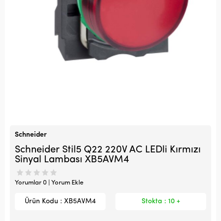
Schneider
Schneider Stil5 Q22 220V AC LEDli Kırmızı
Sinyal Lambası XB5AVM4
Yorumlar 0 | Yorum Ekle
Ürün Kodu : XB5AVM4
Stokta : 10 +