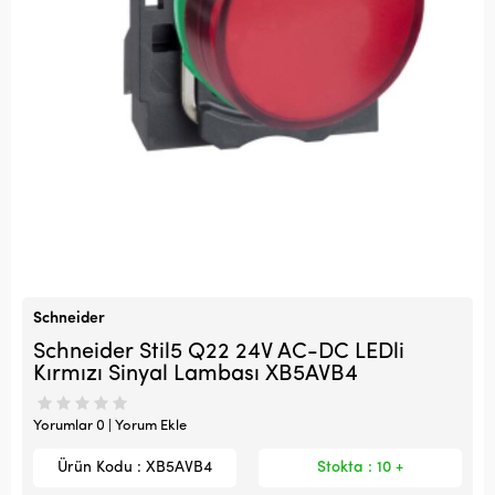
Schneider
Schneider Stil5 Q22 24V AC-DC LEDli
Kırmızı Sinyal Lambası XB5AVB4
Yorumlar 0 | Yorum Ekle
Ürün Kodu : XB5AVB4
Stokta : 10 +