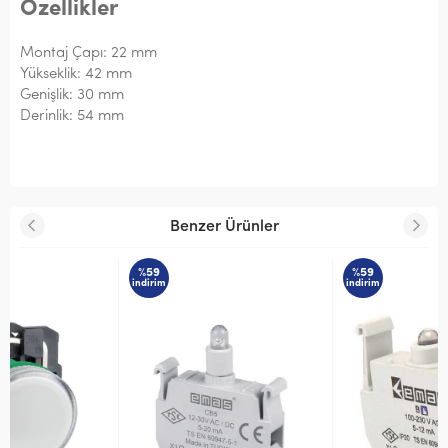
Özellikler
Montaj Çapı: 22 mm
Yükseklik: 42 mm
Genişlik: 30 mm
Derinlik: 54 mm
Benzer Ürünler
%59
%59
indirim
indirim