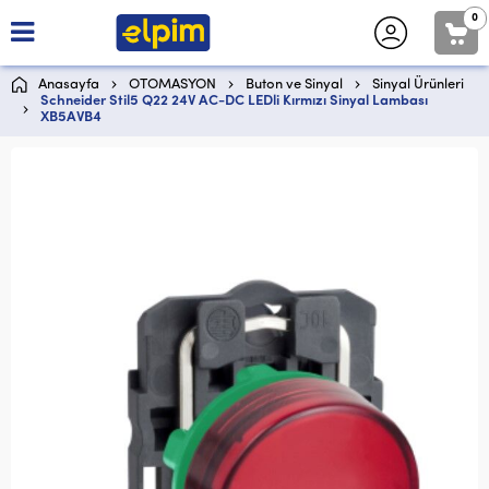
0
Anasayfa
OTOMASYON
Buton ve Sinyal
Sinyal Ürünleri
Schneider Stil5 Q22 24V AC-DC LEDli Kırmızı Sinyal Lambası
XB5AVB4