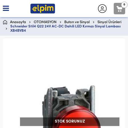
0
Anasayfa
OTOMASYON
Buton ve Sinyal
Sinyal Ürünleri
Schneider Stil4 Q22 24V AC-DC Dahili LED Kırmızı Sinyal Lambası
XB4BVB4
STOK SORUNUZ