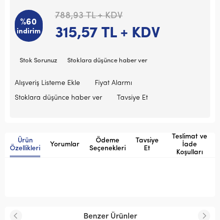
788,93
TL + KDV
%60
315,57
TL + KDV
indirim
Stok Sorunuz
Stoklara düşünce haber ver
Alışveriş Listeme Ekle
Fiyat Alarmı
Stoklara düşünce haber ver
Tavsiye Et
Teslimat ve
Ürün
Ödeme
Tavsiye
Yorumlar
İade
Özellikleri
Seçenekleri
Et
Koşulları
Benzer Ürünler