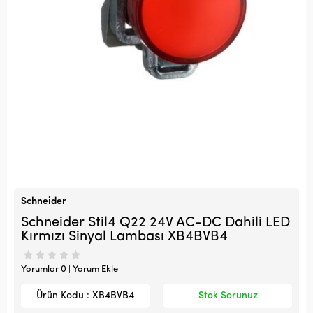
Schneider
Schneider Stil4 Q22 24V AC-DC Dahili LED
Kırmızı Sinyal Lambası XB4BVB4
Yorumlar 0 | Yorum Ekle
Ürün Kodu : XB4BVB4
Stok Sorunuz