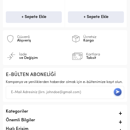
+ Sepete Ekle
+ Sepete Ekle
Güvenli
Ücretsiz
Alışveriş
Kargo
İade
Kartlara
ve Değişim
Taksit
E-BÜLTEN ABONELİĞİ
Kampanya ve yeniliklerden haberdar olmak için e-bültenimize kayıt olun.
Kategoriler
Önemli Bilgiler
Hızlı Erişim