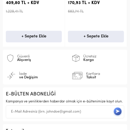
409,80 TL + KDV
170,93 TL + KDV
1.229,41 TL
683,74 TL
+ Sepete Ekle
+ Sepete Ekle
Güvenli
Ücretsiz
Alışveriş
Kargo
İade
Kartlara
ve Değişim
Taksit
E-BÜLTEN ABONELİĞİ
Kampanya ve yeniliklerden haberdar olmak için e-bültenimize kayıt olun.