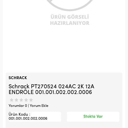
SCHRACK
Schrack PT270524 024AC 2K 12A
ENDRÖLE 001.001.002.002.0006
Yorumlar 0 | Yorum Ekle
Ürün Kodu :
Stokta Var
001.001.002.002.0006