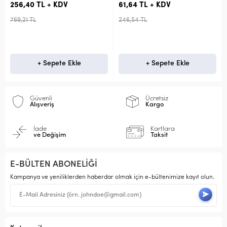
256,40 TL + KDV
61,64 TL + KDV
769,21 TL
246,54 TL
+ Sepete Ekle
+ Sepete Ekle
Güvenli
Ücretsiz
Alışveriş
Kargo
İade
Kartlara
ve Değişim
Taksit
E-BÜLTEN ABONELİĞİ
Kampanya ve yeniliklerden haberdar olmak için e-bültenimize kayıt olun.