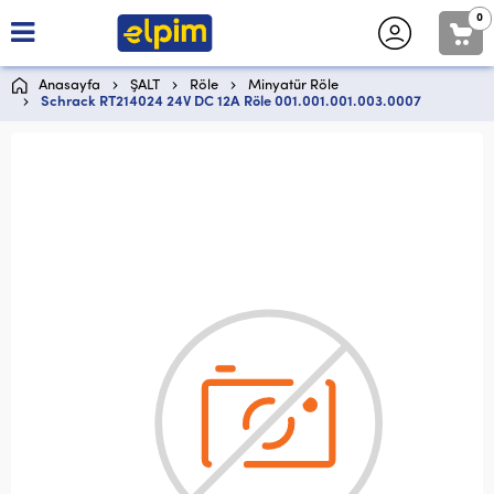
0
Anasayfa
ŞALT
Röle
Minyatür Röle
Schrack RT214024 24V DC 12A Röle 001.001.001.003.0007