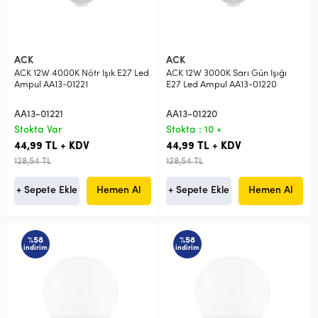
ACK
ACK
ACK 12W 4000K Nötr Işık E27 Led
ACK 12W 3000K Sarı Gün Işığı
Ampul AA13-01221
E27 Led Ampul AA13-01220
AA13-01221
AA13-01220
Stokta Var
Stokta : 10 +
44,99 TL + KDV
44,99 TL + KDV
128,54 TL
128,54 TL
+ Sepete Ekle
Hemen Al
+ Sepete Ekle
Hemen Al
%58
%58
indirim
indirim