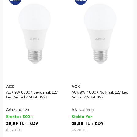
indirim
indirim
ACK
ACK
ACK 9W 6500K Beyaz Işık E27
ACK 9W 4000K Nötr Işık E27 Led
Led Ampul AA13-00923
Ampul AA13-00921
AA13-00923
AA13-00921
Stokta : 500 +
Stokta Var
29,99 TL + KDV
29,99 TL + KDV
85,70 TL
85,70 TL