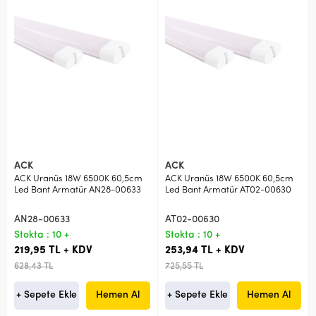
ACK
ACK
ACK Uranüs 18W 6500K 60,5cm
ACK Uranüs 18W 6500K 60,5cm
Led Bant Armatür AN28-00633
Led Bant Armatür AT02-00630
AN28-00633
AT02-00630
Stokta : 10 +
Stokta : 10 +
219,95 TL + KDV
253,94 TL + KDV
628,43 TL
725,55 TL
+ Sepete Ekle
Hemen Al
+ Sepete Ekle
Hemen Al