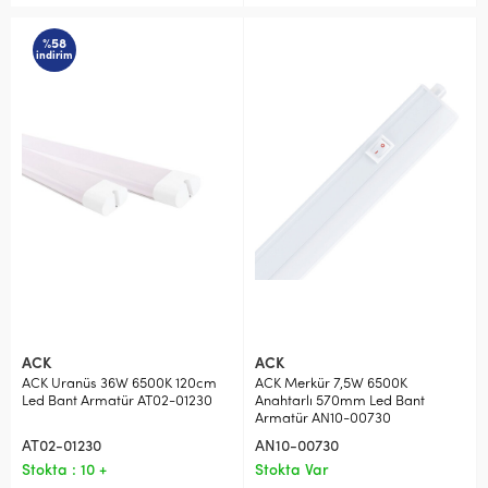
%58
indirim
ACK
ACK
ACK Uranüs 36W 6500K 120cm
ACK Merkür 7,5W 6500K
Led Bant Armatür AT02-01230
Anahtarlı 570mm Led Bant
Armatür AN10-00730
AT02-01230
AN10-00730
Stokta : 10 +
Stokta Var