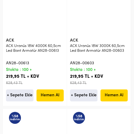
ACK
ACK
ACK Uranüs 18W 4000K 60,5cm
ACK Uranüs 18W 3000K 60,5cm
Led Bant Armatür AN28-00613
Led Bant Armatür AN28-00603
AN28-00613
AN28-00603
Stokta : 100 +
Stokta : 100 +
219,95 TL + KDV
219,95 TL + KDV
628,43 TL
628,43 TL
+ Sepete Ekle
Hemen Al
+ Sepete Ekle
Hemen Al
%58
%58
indirim
indirim