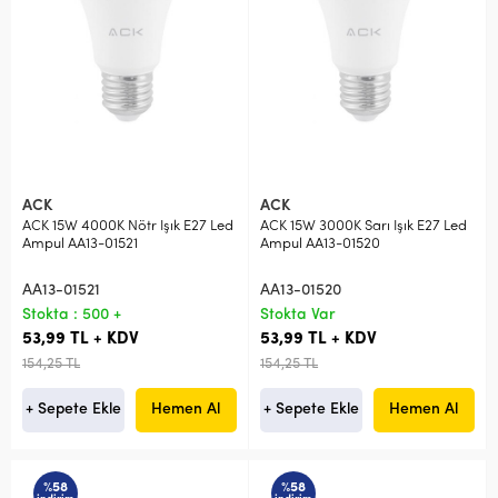
ACK
ACK
ACK 15W 4000K Nötr Işık E27 Led
ACK 15W 3000K Sarı Işık E27 Led
Ampul AA13-01521
Ampul AA13-01520
AA13-01521
AA13-01520
Stokta : 500 +
Stokta Var
53,99 TL + KDV
53,99 TL + KDV
154,25 TL
154,25 TL
+ Sepete Ekle
Hemen Al
+ Sepete Ekle
Hemen Al
%58
%58