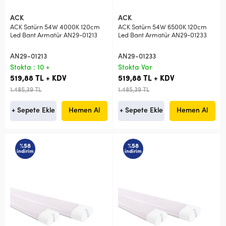
ACK
ACK
ACK Satürn 54W 4000K 120cm
ACK Satürn 54W 6500K 120cm
Led Bant Armatür AN29-01213
Led Bant Armatür AN29-01233
AN29-01213
AN29-01233
Stokta : 10 +
Stokta Var
519,88 TL + KDV
519,88 TL + KDV
1.485,39 TL
1.485,39 TL
+ Sepete Ekle
Hemen Al
+ Sepete Ekle
Hemen Al
%58
%58
indirim
indirim