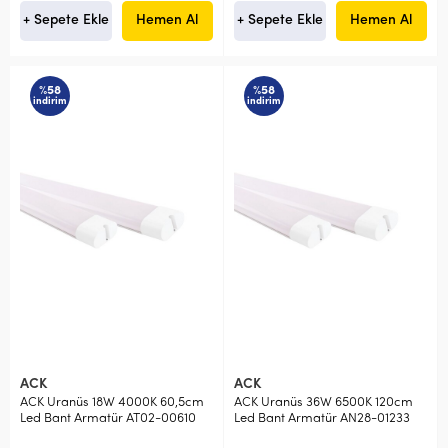
+ Sepete Ekle
Hemen Al
+ Sepete Ekle
Hemen Al
%58
%58
indirim
indirim
ACK
ACK
ACK Uranüs 18W 4000K 60,5cm
ACK Uranüs 36W 6500K 120cm
Led Bant Armatür AT02-00610
Led Bant Armatür AN28-01233