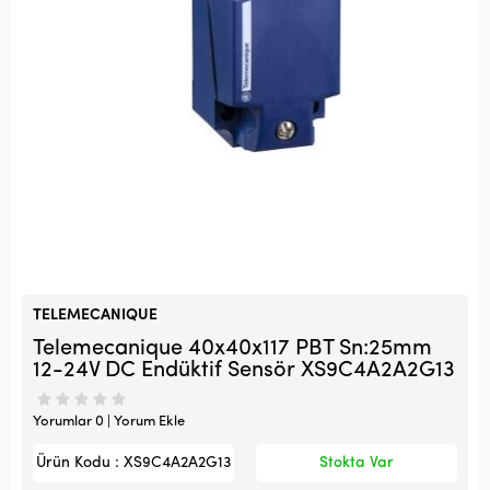
TELEMECANIQUE
Telemecanique 40x40x117 PBT Sn:25mm
12-24V DC Endüktif Sensör XS9C4A2A2G13
Yorumlar 0 | Yorum Ekle
Ürün Kodu : XS9C4A2A2G13
Stokta Var