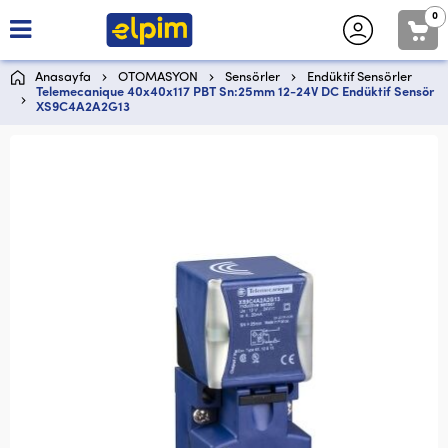
0
Anasayfa
OTOMASYON
Sensörler
Endüktif Sensörler
Telemecanique 40x40x117 PBT Sn:25mm 12-24V DC Endüktif Sensör
XS9C4A2A2G13