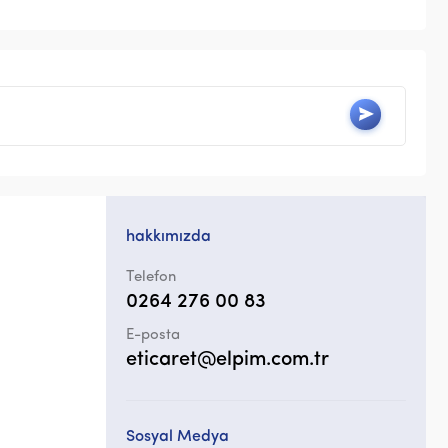
hakkımızda
Telefon
0264 276 00 83
E-posta
eticaret@elpim.com.tr
Sosyal Medya