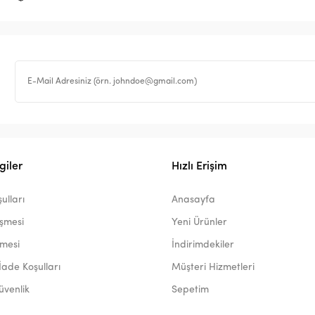
giler
Hızlı Erişim
ulları
Anasayfa
eşmesi
Yeni Ürünler
şmesi
İndirimdekiler
İade Koşulları
Müşteri Hizmetleri
Güvenlik
Sepetim