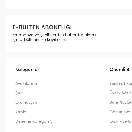
E-BÜLTEN ABONELİĞİ
Kampanya ve yeniliklerden haberdar olmak
için e-bültenimize kayıt olun.
Kategoriler
Önemli Bil
Aydınlatma
Teslimat Koş
Şalt
Üyelik Sözl
Otomasyon
Satış Sözle
Kablo
Garanti ve 
Deneme Kategori 5
Gizlilik ve 