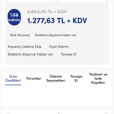
2.903,70
TL + KDV
%56
1.277,63
TL + KDV
indirim
Stok Sorunuz
Stoklara düşünce haber ver
Alışveriş Listeme Ekle
Fiyat Alarmı
Stoklara düşünce haber ver
Tavsiye Et
Teslimat ve
Ürün
Ödeme
Tavsiye
Yorumlar
İade
Özellikleri
Seçenekleri
Et
Koşulları