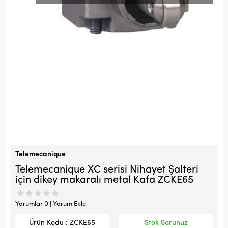
Telemecanique
Telemecanique XC serisi Nihayet Şalteri
için dikey makaralı metal Kafa ZCKE65
Yorumlar 0 | Yorum Ekle
Ürün Kodu : ZCKE65
Stok Sorunuz