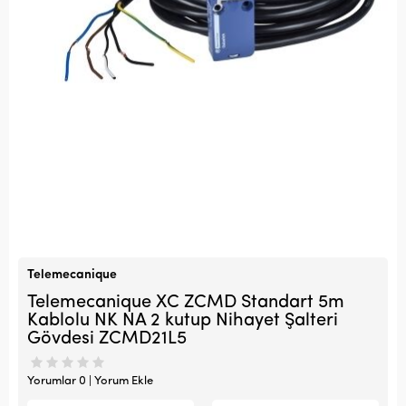
Telemecanique
Telemecanique XC ZCMD Standart 5m
Kablolu NK NA 2 kutup Nihayet Şalteri
Gövdesi ZCMD21L5
Yorumlar 0 | Yorum Ekle