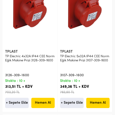
TPLAST
TPLAST
TP Electric 4x32A IP44 CEE Norm
TP Electric 5x32A IP44 CEE Norm
Eğik Makine Prizi 3126-309-1600
Eğik Makine Prizi 3107-309-1600
3126-309-1600
3107-309-1600
Stokta : 10 +
Stokta : 10 +
313,51 TL + KDV
349,36 TL + KDV
703,20 TL
783,60 TL
+ Sepete Ekle
Hemen Al
+ Sepete Ekle
Hemen Al