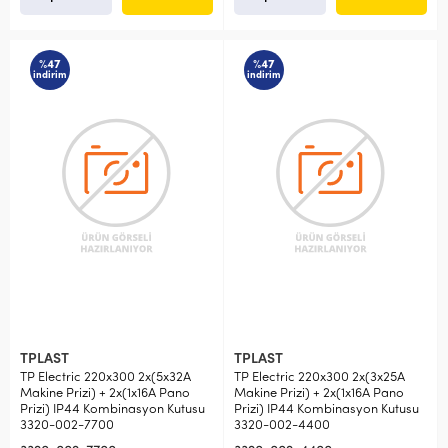
%47
%47
indirim
indirim
TPLAST
TPLAST
TP Electric 220x300 2x(5x32A
TP Electric 220x300 2x(3x25A
Makine Prizi) + 2x(1x16A Pano
Makine Prizi) + 2x(1x16A Pano
Prizi) IP44 Kombinasyon Kutusu
Prizi) IP44 Kombinasyon Kutusu
3320-002-7700
3320-002-4400