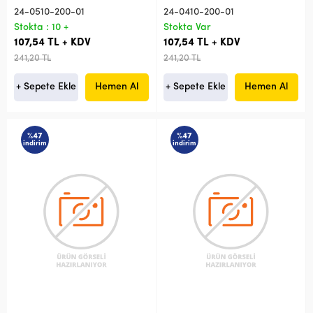
24-0510-200-01
24-0410-200-01
Stokta : 10 +
Stokta Var
107,54 TL + KDV
107,54 TL + KDV
241,20 TL
241,20 TL
+ Sepete Ekle
Hemen Al
+ Sepete Ekle
Hemen Al
%47
%47
indirim
indirim