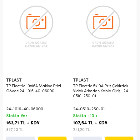
TPLAST
TPLAST
TP Electric 10x16A Makine Prizi
TP Electric 5x10A Priz Çekirdek
Gövde 24-1016-40-06000
Vidalı Arkadan Kablo Girişli 24-
0510-250-01
24-1016-40-06000
24-0510-250-01
Stokta Var
Stokta : 10 +
163,71 TL + KDV
107,54 TL + KDV
367,20 TL
241,20 TL