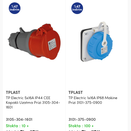
%47
%47
indirim
indirim
TPLAST
TPLAST
TP Electric 5x16A IP44 CEE
TP Electric 1x16A IP68 Makine
Kapaklı Uzatma Prizi 3105-304-
Prizi 3101-375-0900
1601
3105-304-1601
3101-375-0900
Stokta : 10 +
Stokta : 100 +