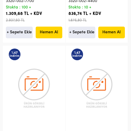
3320-002-7700
3320-002-4400
Stokta : 100 +
Stokta : 10 +
1.309,68 TL + KDV
836,74 TL + KDV
2.937,60 TL
1.876,80 TL
+ Sepete Ekle
Hemen Al
+ Sepete Ekle
Hemen Al
%47
%47
indirim
indirim