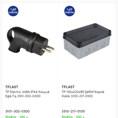
%47
%47
indirim
indirim
TPLAST
TPLAST
TP Electric 1x16A IP44 Kauçuk
TP 130x220x95 Şeffaf Kapak
Eğik Fiş 3101-302-0300
Vidalı 3310-217-0100
3101-302-0300
3310-217-0100
Stokta : 100 +
Stokta : 100 +