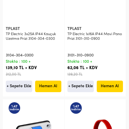
TPLAST
TPLAST
TP Electric 3x25A IP44 Kauçuk
TP Electric 1x16A IP44 Mavi Pano
Uzatma Prizi 3104-304-0300
Prizi 3101-310-0900
3104-304-0300
3101-310-0900
Stokta : 100 +
Stokta : 100 +
139,10 TL + KDV
62,06 TL + KDV
312,00 TL
139,20 TL
+ Sepete Ekle
Hemen Al
+ Sepete Ekle
Hemen Al
%47
%47
indirim
indirim