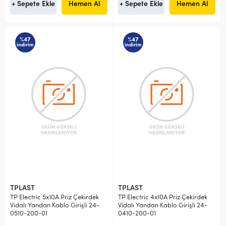
+ Sepete Ekle
Hemen Al
+ Sepete Ekle
Hemen Al
%47
%47
indirim
indirim
TPLAST
TPLAST
TP Electric 5x10A Priz Çekirdek
TP Electric 4x10A Priz Çekirdek
Vidalı Yandan Kablo Girişli 24-
Vidalı Yandan Kablo Girişli 24-
0510-200-01
0410-200-01