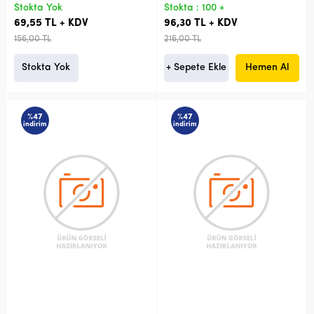
Stokta Yok
Stokta : 100 +
69,55 TL + KDV
96,30 TL + KDV
156,00 TL
216,00 TL
Stokta Yok
+ Sepete Ekle
Hemen Al
%47
%47
indirim
indirim