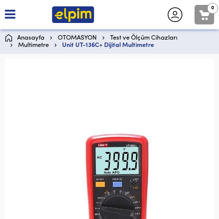
0
Anasayfa
OTOMASYON
Test ve Ölçüm Cihazları
Multimetre
Unit UT-136C+ Dijital Multimetre