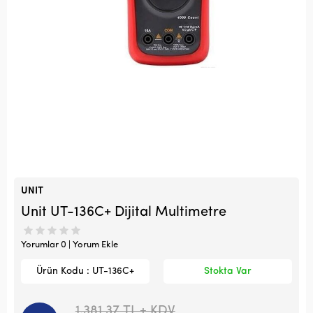
UNIT
Unit UT-136C+ Dijital Multimetre
Yorumlar 0 | Yorum Ekle
Ürün Kodu : UT-136C+
Stokta Var
1.381,37
TL + KDV