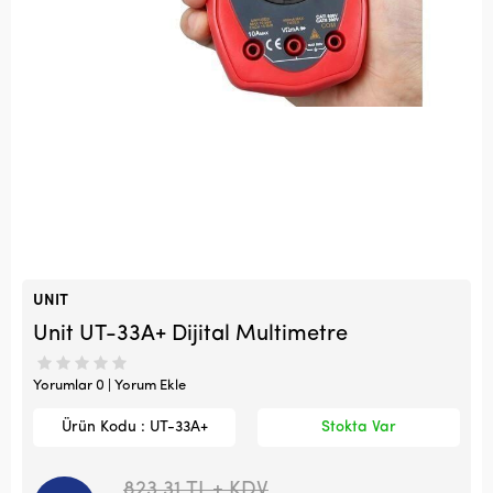
UNIT
Unit UT-33A+ Dijital Multimetre
Yorumlar 0 | Yorum Ekle
Ürün Kodu : UT-33A+
Stokta Var
823,31
TL + KDV