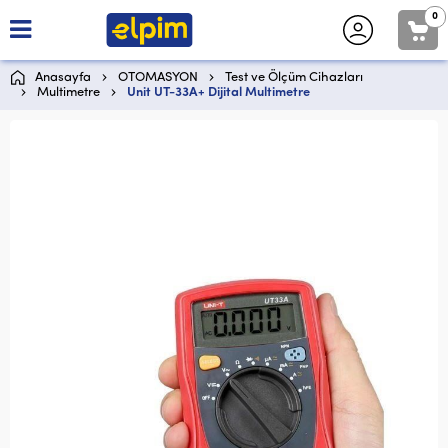
0
Anasayfa
OTOMASYON
Test ve Ölçüm Cihazları
Multimetre
Unit UT-33A+ Dijital Multimetre