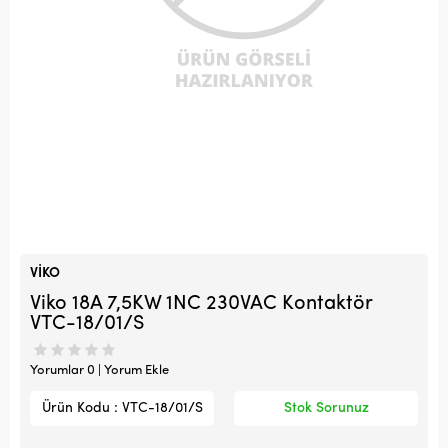
VİKO
Viko 18A 7,5KW 1NC 230VAC Kontaktör
VTC-18/01/S
Yorumlar 0 | Yorum Ekle
Ürün Kodu : VTC-18/01/S
Stok Sorunuz