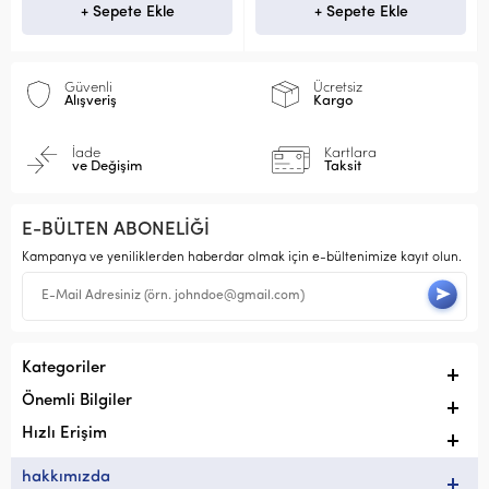
+ Sepete Ekle
+ Sepete Ekle
Güvenli
Ücretsiz
Alışveriş
Kargo
İade
Kartlara
ve Değişim
Taksit
E-BÜLTEN ABONELİĞİ
Kampanya ve yeniliklerden haberdar olmak için e-bültenimize kayıt olun.
Kategoriler
Önemli Bilgiler
Hızlı Erişim
hakkımızda