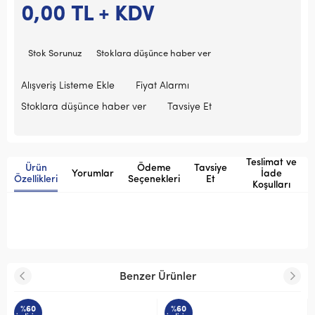
0,00
TL + KDV
Stok Sorunuz
Stoklara düşünce haber ver
Alışveriş Listeme Ekle
Fiyat Alarmı
Stoklara düşünce haber ver
Tavsiye Et
Teslimat ve
Ürün
Ödeme
Tavsiye
Yorumlar
İade
Özellikleri
Seçenekleri
Et
Koşulları
Benzer Ürünler
%60
%60