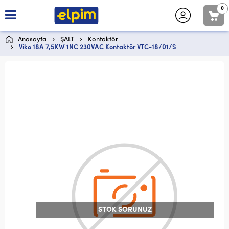
0
Anasayfa
ŞALT
Kontaktör
Viko 18A 7,5KW 1NC 230VAC Kontaktör VTC-18/01/S
STOK SORUNUZ