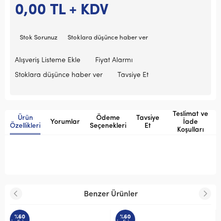
0,00
TL + KDV
Stok Sorunuz
Stoklara düşünce haber ver
Alışveriş Listeme Ekle
Fiyat Alarmı
Stoklara düşünce haber ver
Tavsiye Et
Teslimat ve
Ürün
Ödeme
Tavsiye
Yorumlar
İade
Özellikleri
Seçenekleri
Et
Koşulları
Benzer Ürünler
%60
%72