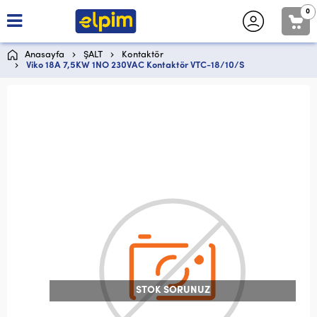
0
Anasayfa
ŞALT
Kontaktör
Viko 18A 7,5KW 1NO 230VAC Kontaktör VTC-18/10/S
STOK SORUNUZ