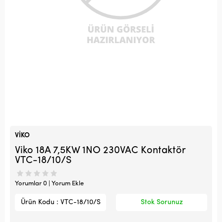
VİKO
Viko 18A 7,5KW 1NO 230VAC Kontaktör
VTC-18/10/S
Yorumlar 0 | Yorum Ekle
Ürün Kodu : VTC-18/10/S
Stok Sorunuz