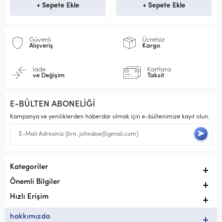
Sepete Ekle
+ Sepete Ekle
+ Sep
Güvenli
Ücretsiz
Alışveriş
Kargo
İade
Kartlara
ve Değişim
Taksit
E-BÜLTEN ABONELİĞİ
Kampanya ve yeniliklerden haberdar olmak için e-bültenimize kayıt olun.
Kategoriler
Önemli Bilgiler
Hızlı Erişim
hakkımızda