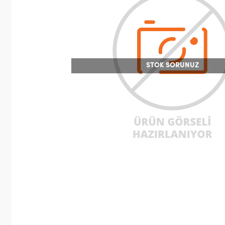
STOK SORUNUZ