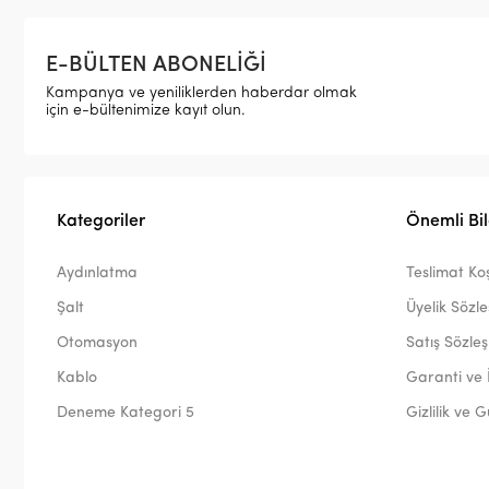
E-BÜLTEN ABONELİĞİ
Kampanya ve yeniliklerden haberdar olmak
için e-bültenimize kayıt olun.
Kategoriler
Önemli Bil
Aydınlatma
Teslimat Koş
Şalt
Üyelik Sözl
Otomasyon
Satış Sözle
Kablo
Garanti ve 
Deneme Kategori 5
Gizlilik ve 