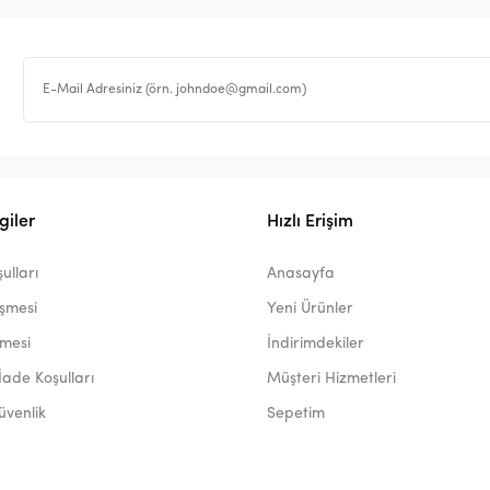
giler
Hızlı Erişim
ulları
Anasayfa
eşmesi
Yeni Ürünler
şmesi
İndirimdekiler
İade Koşulları
Müşteri Hizmetleri
Güvenlik
Sepetim