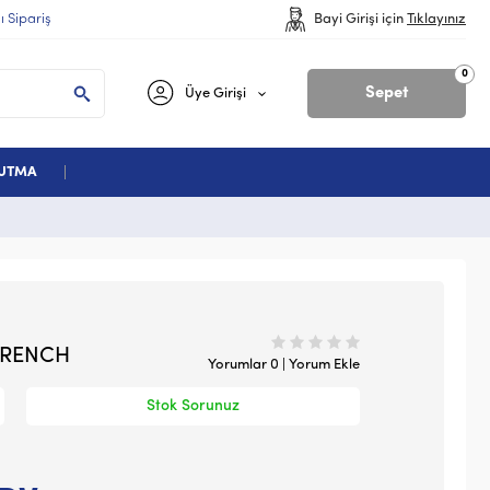
lı Sipariş
Bayi Girişi için
Tıklayınız
0
Sepet
Üye Girişi
ĞUTMA
 RENCH
Yorumlar 0 | Yorum Ekle
Stok Sorunuz