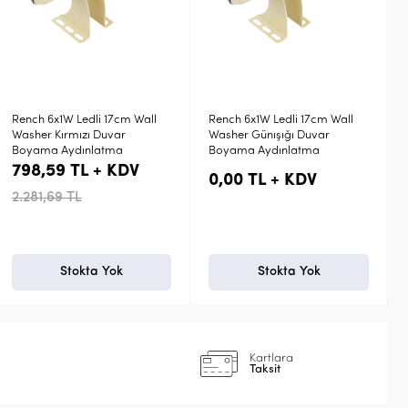
all
Rench 6x1W Ledli 17cm Wall
Cata 9W Ledli 30cm Wall
Washer Günışığı Duvar
Washer Günışığı Duvar
Boyama Aydınlatma
Boyama Aydınlatma
0,00 TL + KDV
0,00 TL + KDV
Stokta Yok
+ Sepete Ekle
Kartlara
Taksit