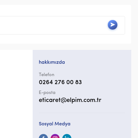
hakkımızda
Telefon
0264 276 00 83
E-posta
eticaret@elpim.com.tr
Sosyal Medya