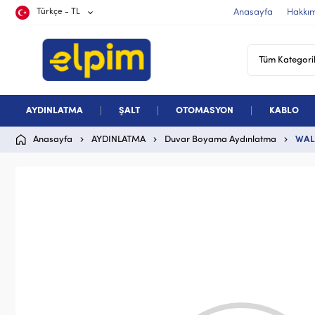
Türkçe - TL
Anasayfa
Hakkı
AYDINLATMA
ŞALT
OTOMASYON
KABLO
Anasayfa
AYDINLATMA
Duvar Boyama Aydınlatma
WAL