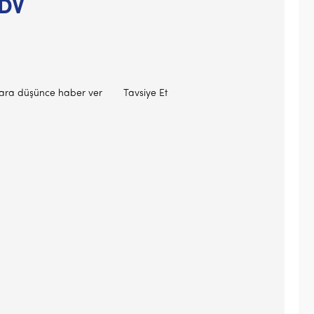
KDV
lara düşünce haber ver
Tavsiye Et