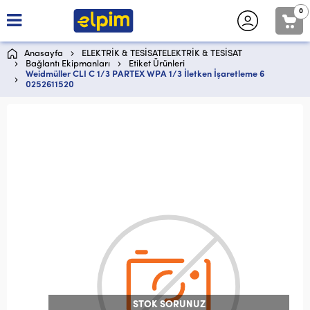
0
Anasayfa
ELEKTRİK & TESİSATELEKTRİK & TESİSAT
Bağlantı Ekipmanları
Etiket Ürünleri
Weidmüller CLI C 1/3 PARTEX WPA 1/3 İletken İşaretleme 6
0252611520
STOK SORUNUZ