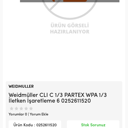
WEIDMULLER
Weidmüller CLI C 1/3 PARTEX WPA 1/3
İletken İşaretleme 6 0252611520
Yorumlar 0 | Yorum Ekle
Ürün Kodu : 0252611520
Stok Sorunuz