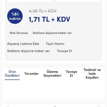
4,38
TL + KDV
%61
1,71
TL + KDV
indirim
Stok Sorunuz
Stoklara düşünce haber ver
Alışveriş Listeme Ekle
Fiyat Alarmı
Stoklara düşünce haber ver
Tavsiye Et
Teslimat ve
Ürün
Ödeme
Tavsiye
Yorumlar
İade
Özellikleri
Seçenekleri
Et
Koşulları