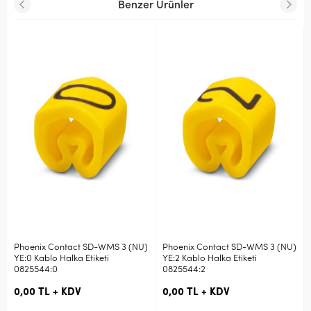
Benzer Ürünler
Phoenix Contact SD-WMS 3 (NU)
Phoenix Contact SD-WMS 3 (NU)
YE:0 Kablo Halka Etiketi
YE:2 Kablo Halka Etiketi
0825544:0
0825544:2
0,00 TL + KDV
0,00 TL + KDV