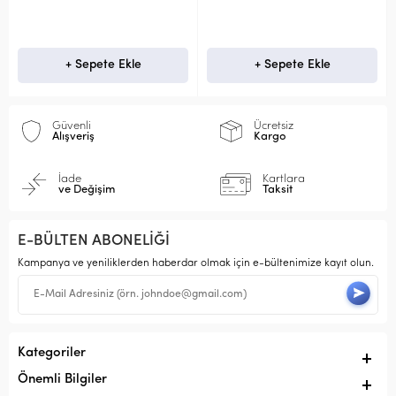
+ Sepete Ekle
+ Sepete Ekle
Güvenli
Ücretsiz
Alışveriş
Kargo
İade
Kartlara
ve Değişim
Taksit
E-BÜLTEN ABONELİĞİ
Kampanya ve yeniliklerden haberdar olmak için e-bültenimize kayıt olun.
Kategoriler
Önemli Bilgiler