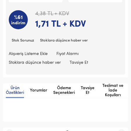
4,38
TL + KDV
%61
1,71
TL + KDV
indirim
Stok Sorunuz
Stoklara düşünce haber ver
Alışveriş Listeme Ekle
Fiyat Alarmı
Stoklara düşünce haber ver
Tavsiye Et
Teslimat ve
Ürün
Ödeme
Tavsiye
Yorumlar
İade
Özellikleri
Seçenekleri
Et
Koşulları