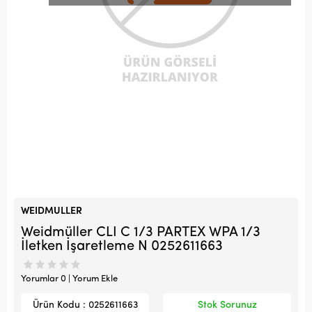
WEIDMULLER
Weidmüller CLI C 1/3 PARTEX WPA 1/3
İletken İşaretleme N 0252611663
Yorumlar 0 | Yorum Ekle
Ürün Kodu : 0252611663
Stok Sorunuz