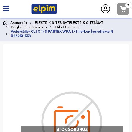
0
Anasayfa
ELEKTRİK & TESİSATELEKTRİK & TESİSAT
Bağlantı Ekipmanları
Etiket Ürünleri
Weidmüller CLI C 1/3 PARTEX WPA 1/3 İletken İşaretleme N
0252611663
STOK SORUNUZ