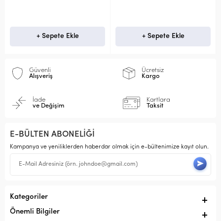
+ Sepete Ekle
+ Sepete Ekle
Güvenli
Ücretsiz
Alışveriş
Kargo
İade
Kartlara
ve Değişim
Taksit
E-BÜLTEN ABONELİĞİ
Kampanya ve yeniliklerden haberdar olmak için e-bültenimize kayıt olun.
Kategoriler
Önemli Bilgiler