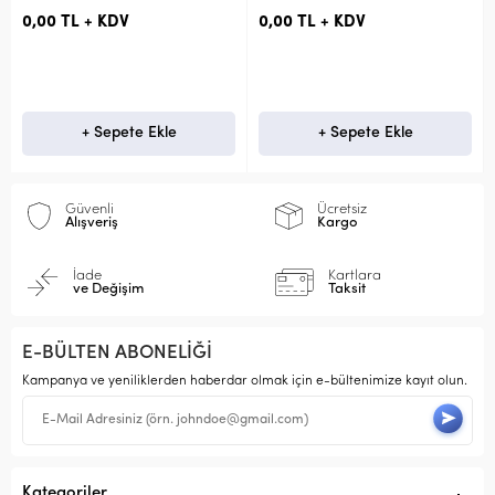
0,00 TL + KDV
0,00 TL + KDV
+ Sepete Ekle
+ Sepete Ekle
Güvenli
Ücretsiz
Alışveriş
Kargo
İade
Kartlara
ve Değişim
Taksit
E-BÜLTEN ABONELİĞİ
Kampanya ve yeniliklerden haberdar olmak için e-bültenimize kayıt olun.
Kategoriler