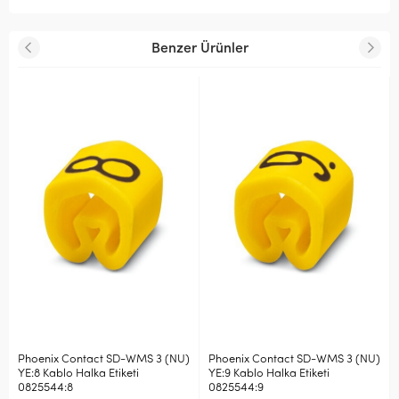
Benzer Ürünler
Phoenix Contact SD-WMS 3 (NU)
Phoenix Contact SD-WMS 3 (NU)
YE:8 Kablo Halka Etiketi
YE:9 Kablo Halka Etiketi
0825544:8
0825544:9