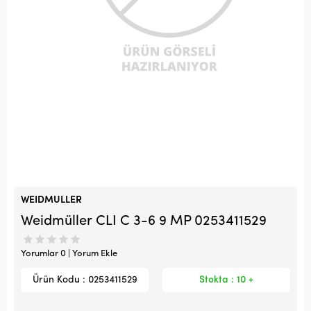
WEIDMULLER
Weidmüller CLI C 3-6 9 MP 0253411529
Yorumlar 0 | Yorum Ekle
Ürün Kodu : 0253411529
Stokta : 10 +