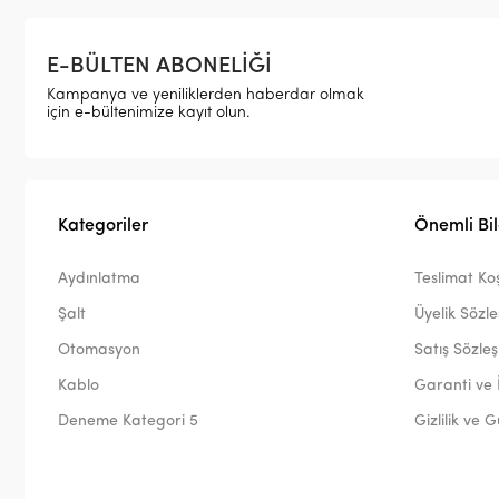
E-BÜLTEN ABONELİĞİ
Kampanya ve yeniliklerden haberdar olmak
için e-bültenimize kayıt olun.
Kategoriler
Önemli Bil
Aydınlatma
Teslimat Koş
Şalt
Üyelik Sözl
Otomasyon
Satış Sözle
Kablo
Garanti ve 
Deneme Kategori 5
Gizlilik ve 