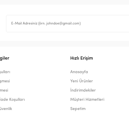
giler
Hızlı Erişim
ulları
Anasayfa
eşmesi
Yeni Ürünler
şmesi
İndirimdekiler
İade Koşulları
Müşteri Hizmetleri
Güvenlik
Sepetim