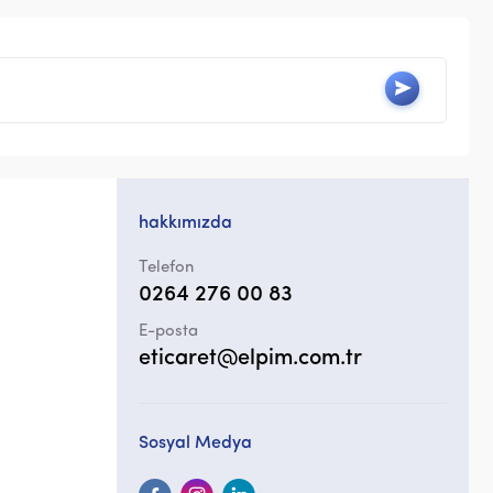
hakkımızda
Telefon
0264 276 00 83
E-posta
eticaret@elpim.com.tr
Sosyal Medya