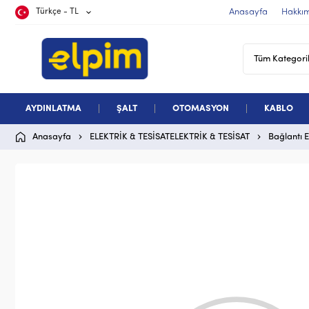
Türkçe - TL
Anasayfa
Hakkı
AYDINLATMA
ŞALT
OTOMASYON
KABLO
Anasayfa
ELEKTRİK & TESİSATELEKTRİK & TESİSAT
Bağlantı 