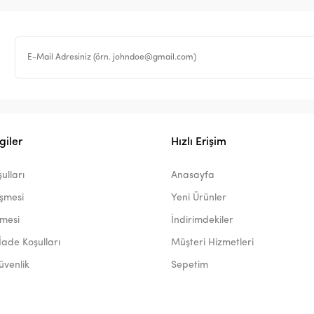
giler
Hızlı Erişim
ulları
Anasayfa
eşmesi
Yeni Ürünler
şmesi
İndirimdekiler
İade Koşulları
Müşteri Hizmetleri
Güvenlik
Sepetim