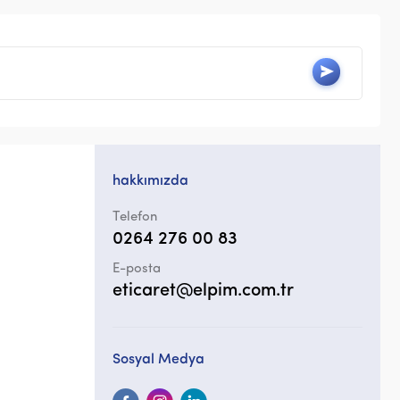
hakkımızda
Telefon
0264 276 00 83
E-posta
eticaret@elpim.com.tr
Sosyal Medya