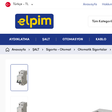
Türkçe - TL
Anasayfa
Hakkı
AYDINLATMA
ŞALT
OTOMASYON
KABLO
Anasayfa
ŞALT
Sigorta - Otomat
Otomatik Sigortalar