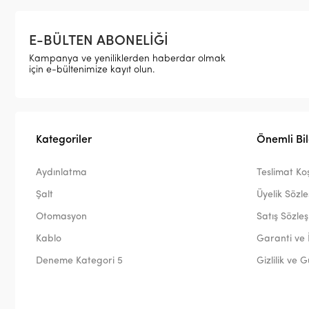
E-BÜLTEN ABONELİĞİ
Kampanya ve yeniliklerden haberdar olmak
için e-bültenimize kayıt olun.
Kategoriler
Önemli Bil
Aydınlatma
Teslimat Koş
Şalt
Üyelik Sözl
Otomasyon
Satış Sözle
Kablo
Garanti ve 
Deneme Kategori 5
Gizlilik ve 