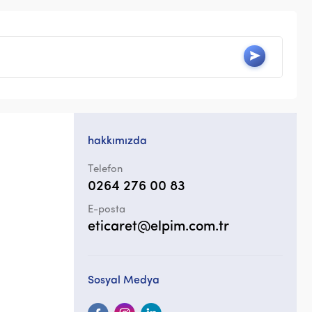
hakkımızda
Telefon
0264 276 00 83
E-posta
eticaret@elpim.com.tr
Sosyal Medya