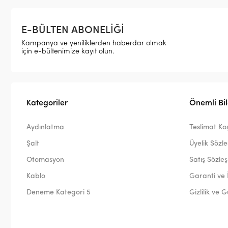
E-BÜLTEN ABONELİĞİ
Kampanya ve yeniliklerden haberdar olmak
için e-bültenimize kayıt olun.
Kategoriler
Önemli Bil
Aydınlatma
Teslimat Koş
Şalt
Üyelik Sözl
Otomasyon
Satış Sözle
Kablo
Garanti ve 
Deneme Kategori 5
Gizlilik ve 