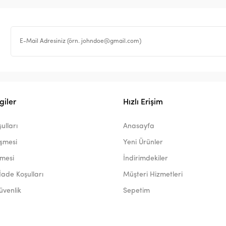
giler
Hızlı Erişim
ulları
Anasayfa
eşmesi
Yeni Ürünler
şmesi
İndirimdekiler
İade Koşulları
Müşteri Hizmetleri
Güvenlik
Sepetim