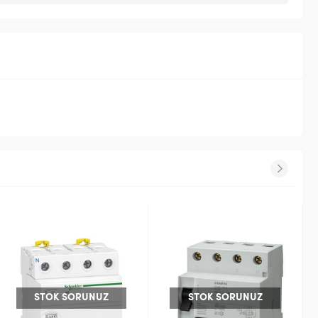
STOK SORUNUZ
STOK SORUNUZ