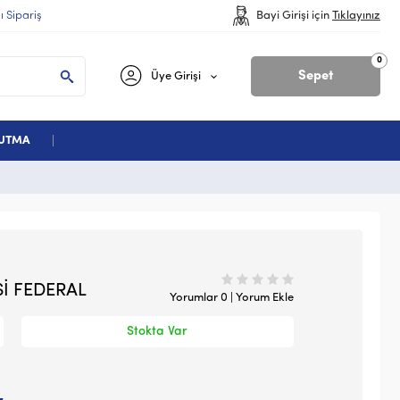
lı Sipariş
Bayi Girişi için
Tıklayınız
0
Sepet
Üye Girişi
ĞUTMA
İ FEDERAL
Yorumlar 0 | Yorum Ekle
Stokta Var