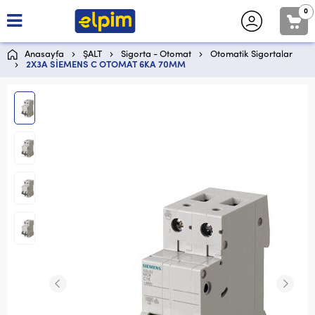
0
Anasayfa
ŞALT
Sigorta - Otomat
Otomatik Sigortalar
2X3A SİEMENS C OTOMAT 6KA 70MM