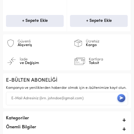
+ Sepete Ekle
+ Sepete Ekle
Güvenli
Ücretsiz
Alışveriş
Kargo
İade
Kartlara
ve Değişim
Taksit
E-BÜLTEN ABONELİĞİ
Kampanya ve yeniliklerden haberdar olmak için e-bültenimize kayıt olun.
Kategoriler
Önemli Bilgiler