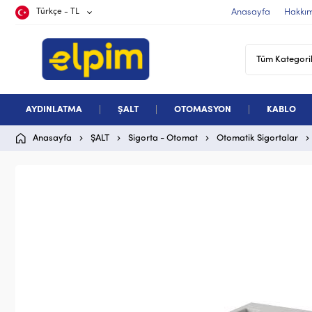
Türkçe - TL
Anasayfa
Hakkı
AYDINLATMA
ŞALT
OTOMASYON
KABLO
Anasayfa
ŞALT
Sigorta - Otomat
Otomatik Sigortalar