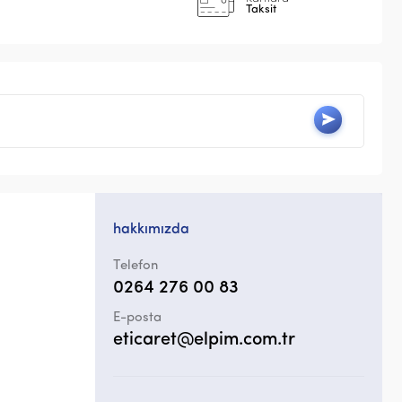
Taksit
hakkımızda
Telefon
0264 276 00 83
E-posta
eticaret@elpim.com.tr