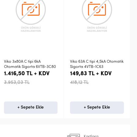
Viko 3x80A C tipi 6kA
Viko 63A C tipi 4,5kA Otomatik
Otomatik Sigorta 6VTB-3C80
Sigorta 4VTB-1C63
1.416,50 TL + KDV
149,83 TL + KDV
3.953,03 TL
418,12 TL
+ Sepete Ekle
+ Sepete Ekle
Kartlara