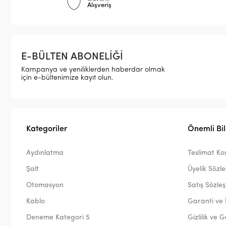
Alışveriş
E-BÜLTEN ABONELİĞİ
Kampanya ve yeniliklerden haberdar olmak
için e-bültenimize kayıt olun.
Kategoriler
Önemli Bil
Aydınlatma
Teslimat Koş
Şalt
Üyelik Sözl
Otomasyon
Satış Sözle
Kablo
Garanti ve 
Deneme Kategori 5
Gizlilik ve 