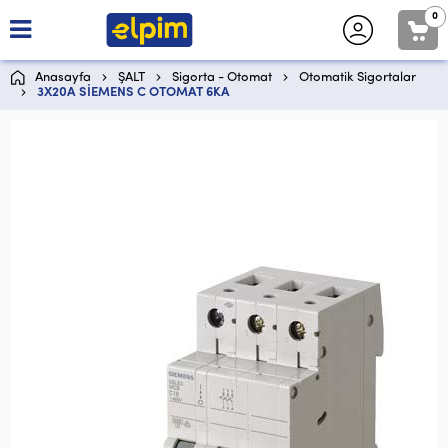
0
Anasayfa
ŞALT
Sigorta - Otomat
Otomatik Sigortalar
3X20A SİEMENS C OTOMAT 6KA