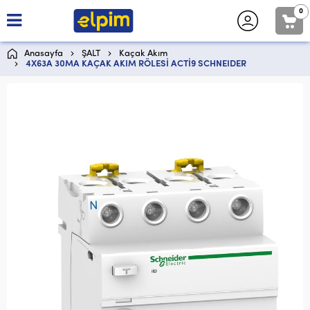
0
Anasayfa
ŞALT
Kaçak Akım
4X63A 30MA KAÇAK AKIM RÖLESİ ACTİ9 SCHNEIDER