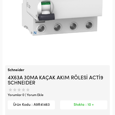
Schneider
4X63A 30MA KAÇAK AKIM RÖLESİ ACTİ9
SCHNEIDER
Yorumlar 0 | Yorum Ekle
Ürün Kodu : A9R41463
Stokta : 10 +