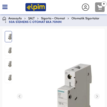
0
Anasayfa
ŞALT
Sigorta - Otomat
Otomatik Sigortalar
50A SİEMENS C OTOMAT 6KA 70MM