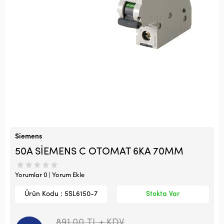
Siemens
50A SİEMENS C OTOMAT 6KA 70MM
Yorumlar 0 | Yorum Ekle
Ürün Kodu : 5SL6150-7
Stokta Var
891,00
TL + KDV