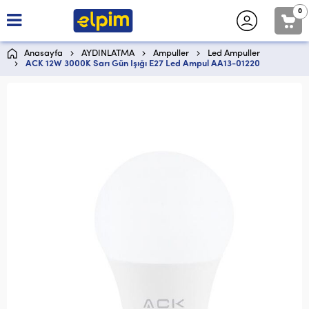
0
Anasayfa
AYDINLATMA
Ampuller
Led Ampuller
ACK 12W 3000K Sarı Gün Işığı E27 Led Ampul AA13-01220