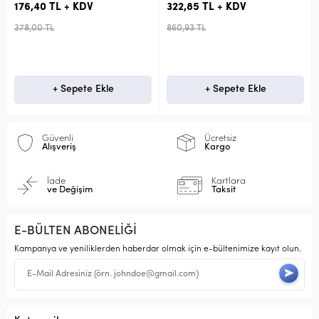
176,40 TL + KDV
322,85 TL + KDV
378,00 TL
860,93 TL
+ Sepete Ekle
+ Sepete Ekle
Güvenli
Ücretsiz
Alışveriş
Kargo
İade
Kartlara
ve Değişim
Taksit
E-BÜLTEN ABONELİĞİ
Kampanya ve yeniliklerden haberdar olmak için e-bültenimize kayıt olun.