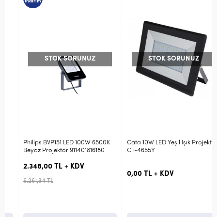
indirim
STOK SORUNUZ
STOK SORUNUZ
Philips BVP151 LED 100W 6500K
Cata 10W LED Yeşil Işık Projektör
Beyaz Projektör 911401816180
CT-4655Y
2.348,00 TL + KDV
0,00 TL + KDV
6.261,34 TL