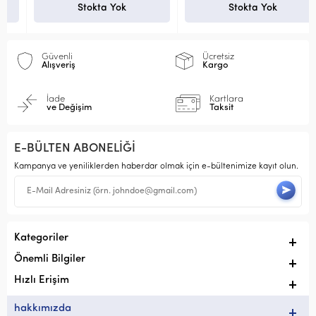
Stokta Yok
Stokta Yok
Güvenli
Ücretsiz
Alışveriş
Kargo
İade
Kartlara
ve Değişim
Taksit
E-BÜLTEN ABONELİĞİ
Kampanya ve yeniliklerden haberdar olmak için e-bültenimize kayıt olun.
Kategoriler
Önemli Bilgiler
Hızlı Erişim
hakkımızda