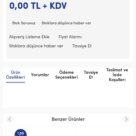
0,00
TL + KDV
Stok Sorunuz
Stoklara düşünce haber ver
Alışveriş Listeme Ekle
Fiyat Alarmı
Stoklara düşünce haber ver
Tavsiye Et
Teslimat ve
Ürün
Ödeme
Tavsiye
Yorumlar
İade
Özellikleri
Seçenekleri
Et
Koşulları
Benzer Ürünler
%55