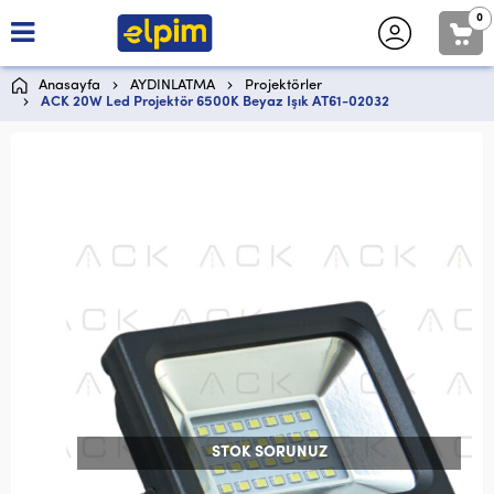
0
Anasayfa
AYDINLATMA
Projektörler
ACK 20W Led Projektör 6500K Beyaz Işık AT61-02032
STOK SORUNUZ