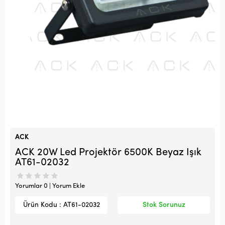
ACK
ACK 20W Led Projektör 6500K Beyaz Işık
AT61-02032
Yorumlar 0 | Yorum Ekle
Ürün Kodu : AT61-02032
Stok Sorunuz