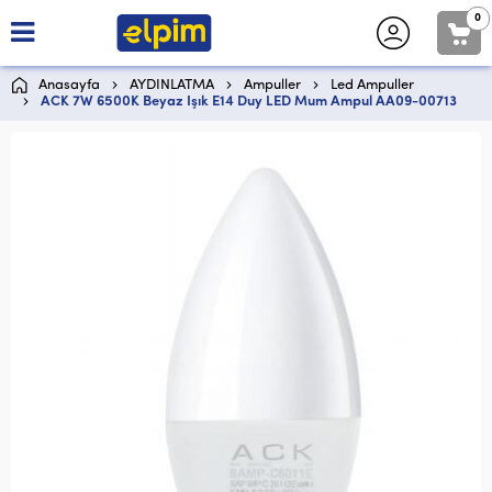
0
Anasayfa
AYDINLATMA
Ampuller
Led Ampuller
ACK 7W 6500K Beyaz Işık E14 Duy LED Mum Ampul AA09-00713