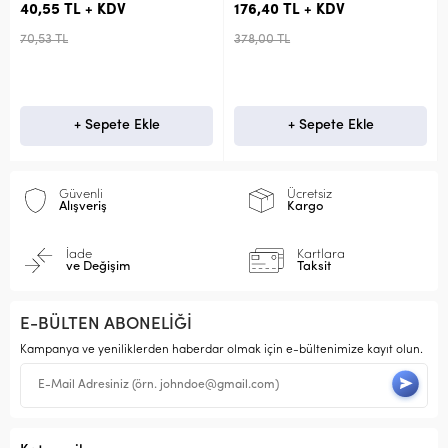
40,55 TL + KDV
176,40 TL + KDV
70,53 TL
378,00 TL
+ Sepete Ekle
+ Sepete Ekle
Güvenli
Ücretsiz
Alışveriş
Kargo
İade
Kartlara
ve Değişim
Taksit
E-BÜLTEN ABONELİĞİ
Kampanya ve yeniliklerden haberdar olmak için e-bültenimize kayıt olun.