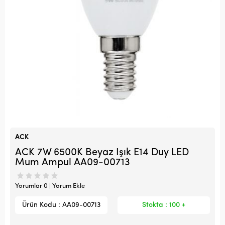
ACK
ACK 7W 6500K Beyaz Işık E14 Duy LED
Mum Ampul AA09-00713
Yorumlar 0 | Yorum Ekle
Ürün Kodu : AA09-00713
Stokta : 100 +