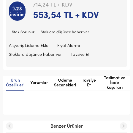
714,24
TL + KDV
%23
553,54
TL + KDV
indirim
Stok Sorunuz
Stoklara düşünce haber ver
Alışveriş Listeme Ekle
Fiyat Alarmı
Stoklara düşünce haber ver
Tavsiye Et
Teslimat ve
Ürün
Ödeme
Tavsiye
Yorumlar
İade
Özellikleri
Seçenekleri
Et
Koşulları
Benzer Ürünler