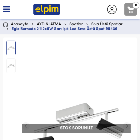
0
Anasayfa
AYDINLATMA
Spotlar
Sıva Üstü Spotlar
Eglo Bernedo 2'li 2x5W Sarı Işık Led Sıva Üstü Spot 95436
STOK SORUNUZ