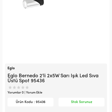
Eglo
Eglo Bernedo 2'li 2x5W Sarı Işık Led Sıva
Üstü Spot 95436
Yorumlar 0 | Yorum Ekle
Ürün Kodu : 95436
Stok Sorunuz