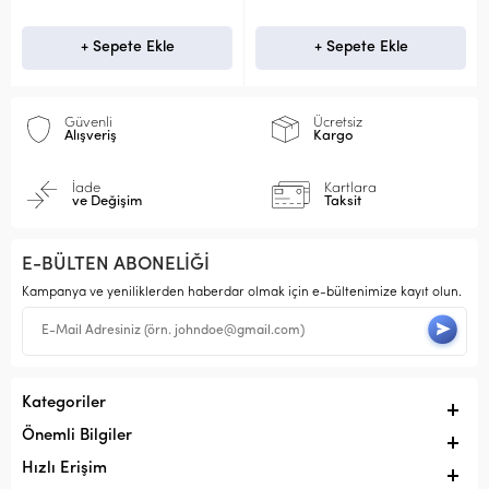
+ Sepete Ekle
+ Sepete Ekle
Güvenli
Ücretsiz
Alışveriş
Kargo
İade
Kartlara
ve Değişim
Taksit
E-BÜLTEN ABONELİĞİ
Kampanya ve yeniliklerden haberdar olmak için e-bültenimize kayıt olun.
Kategoriler
Önemli Bilgiler
Hızlı Erişim