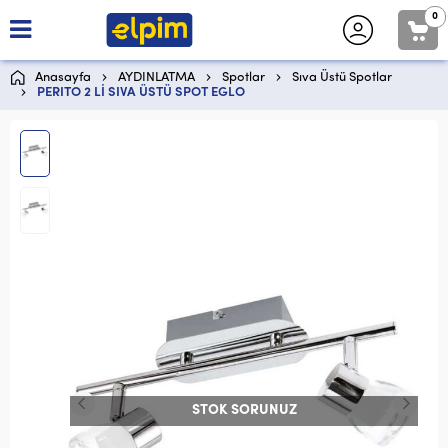
0
Anasayfa
AYDINLATMA
Spotlar
Sıva Üstü Spotlar
PERITO 2 Lİ SIVA ÜSTÜ SPOT EGLO
STOK SORUNUZ