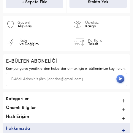
+ Sepete Ekle
Stokta Yok
Güvenli
Ücretsiz
Alışveriş
Kargo
İade
Kartlara
ve Değişim
Taksit
E-BÜLTEN ABONELİĞİ
Kampanya ve yeniliklerden haberdar olmak için e-bültenimize kayıt olun.
Kategoriler
Önemli Bilgiler
Hızlı Erişim
hakkımızda