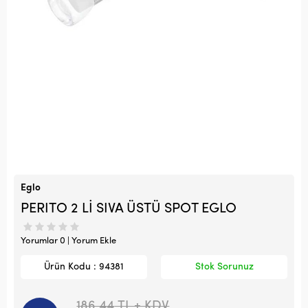
Eglo
PERITO 2 Lİ SIVA ÜSTÜ SPOT EGLO
Yorumlar 0 | Yorum Ekle
Ürün Kodu : 94381
Stok Sorunuz
186,44
TL + KDV