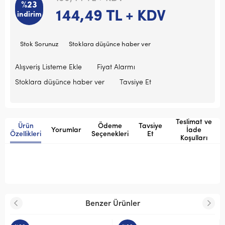
%23
144,49
TL + KDV
indirim
Stok Sorunuz
Stoklara düşünce haber ver
Alışveriş Listeme Ekle
Fiyat Alarmı
Stoklara düşünce haber ver
Tavsiye Et
Teslimat ve
Ürün
Ödeme
Tavsiye
Yorumlar
İade
Özellikleri
Seçenekleri
Et
Koşulları
Benzer Ürünler