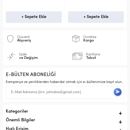
+ Sepete Ekle
+ Sepete Ekle
Güvenli
Ücretsiz
Alışveriş
Kargo
İade
Kartlara
ve Değişim
Taksit
E-BÜLTEN ABONELİĞİ
Kampanya ve yeniliklerden haberdar olmak için e-bültenimize kayıt olun.
Kategoriler
Önemli Bilgiler
Hızlı Erişim