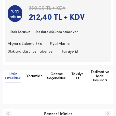
360,00
TL + KDV
%41
212,40
TL + KDV
indirim
Stok Sorunuz
Stoklara düşünce haber ver
Alışveriş Listeme Ekle
Fiyat Alarmı
Stoklara düşünce haber ver
Tavsiye Et
Teslimat ve
Ürün
Ödeme
Tavsiye
Yorumlar
İade
Özellikleri
Seçenekleri
Et
Koşulları
Benzer Ürünler