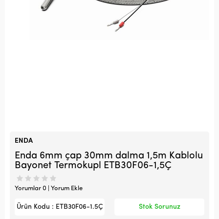
ENDA
Enda 6mm çap 30mm dalma 1,5m Kablolu
Bayonet Termokupl ETB30F06-1,5Ç
Yorumlar 0 | Yorum Ekle
Ürün Kodu : ETB30F06-1.5Ç
Stok Sorunuz