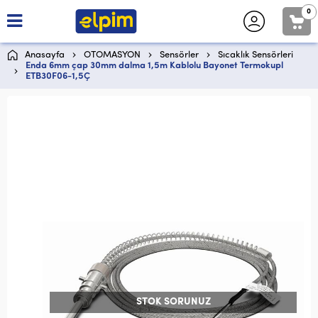
0
Anasayfa
OTOMASYON
Sensörler
Sıcaklık Sensörleri
Enda 6mm çap 30mm dalma 1,5m Kablolu Bayonet Termokupl
ETB30F06-1,5Ç
STOK SORUNUZ