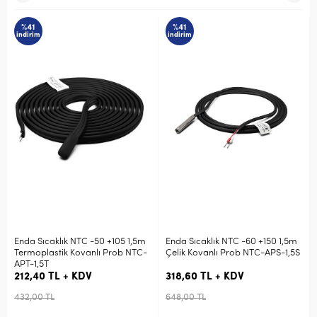
%41
%41
indirim
indirim
Enda Sıcaklık NTC -50 +105 1,5m
Enda Sıcaklık NTC -60 +150 1,5m
Termoplastik Kovanlı Prob NTC-
Çelik Kovanlı Prob NTC-APS-1,5S
APT-1,5T
212,40 TL + KDV
318,60 TL + KDV
432,00 TL
648,00 TL