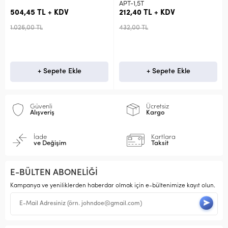
APT-1,5T
504,45 TL + KDV
212,40 TL + KDV
1.026,00 TL
432,00 TL
+ Sepete Ekle
+ Sepete Ekle
Güvenli
Ücretsiz
Alışveriş
Kargo
İade
Kartlara
ve Değişim
Taksit
E-BÜLTEN ABONELİĞİ
Kampanya ve yeniliklerden haberdar olmak için e-bültenimize kayıt olun.