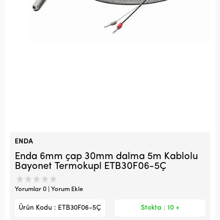
ENDA
Enda 6mm çap 30mm dalma 5m Kablolu
Bayonet Termokupl ETB30F06-5Ç
Yorumlar 0 | Yorum Ekle
Ürün Kodu : ETB30F06-5Ç
Stokta : 10 +