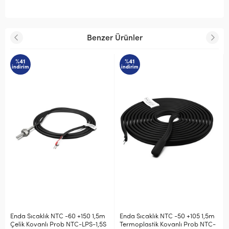
Benzer Ürünler
%41
%41
indirim
indirim
Enda Sıcaklık NTC -60 +150 1,5m
Enda Sıcaklık NTC -50 +105 1,5m
Çelik Kovanlı Prob NTC-LPS-1,5S
Termoplastik Kovanlı Prob NTC-