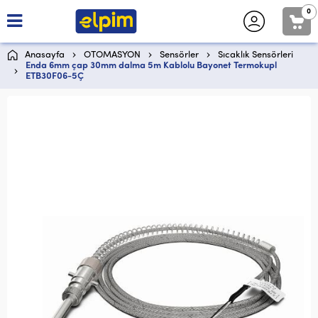
0
Anasayfa
OTOMASYON
Sensörler
Sıcaklık Sensörleri
Enda 6mm çap 30mm dalma 5m Kablolu Bayonet Termokupl
ETB30F06-5Ç