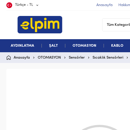
Türkçe - TL
Anasayfa
Hakkı
AYDINLATMA
ŞALT
OTOMASYON
KABLO
Anasayfa
OTOMASYON
Sensörler
Sıcaklık Sensörleri