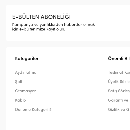
E-BÜLTEN ABONELİĞİ
Kampanya ve yeniliklerden haberdar olmak
için e-bültenimize kayıt olun.
Kategoriler
Önemli Bil
Aydınlatma
Teslimat Koş
Şalt
Üyelik Sözl
Otomasyon
Satış Sözle
Kablo
Garanti ve 
Deneme Kategori 5
Gizlilik ve 