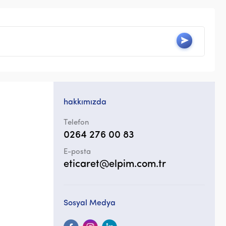
hakkımızda
Telefon
0264 276 00 83
E-posta
eticaret@elpim.com.tr
Sosyal Medya