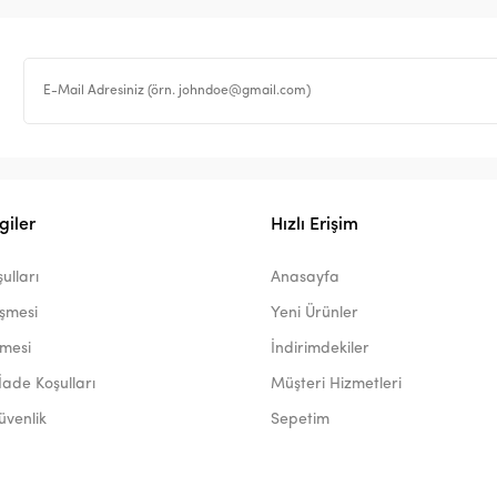
giler
Hızlı Erişim
ulları
Anasayfa
eşmesi
Yeni Ürünler
şmesi
İndirimdekiler
İade Koşulları
Müşteri Hizmetleri
Güvenlik
Sepetim