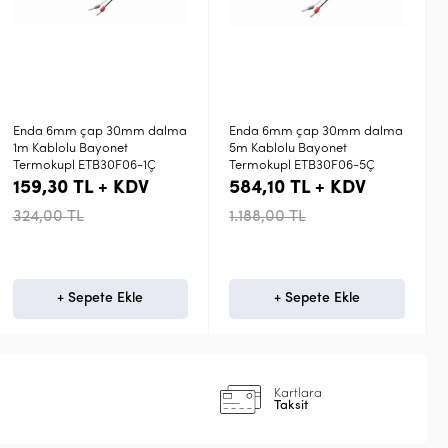
Enda 6mm çap 30mm dalma
Enda 6mm çap 30mm dalma
5m Kablolu Bayonet
3m Kablolu Bayonet
Termokupl ETB30F06-5Ç
Termokupl ETB30F06-3Ç
584,10 TL + KDV
371,70 TL + KDV
1.188,00 TL
756,00 TL
+ Sepete Ekle
+ Sepete Ekle
Kartlara
Taksit