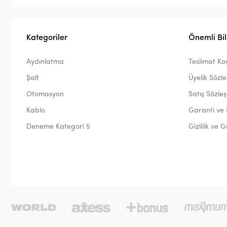
Kategoriler
Önemli Bil
Aydınlatma
Teslimat Koş
Şalt
Üyelik Sözl
Otomasyon
Satış Sözle
Kablo
Garanti ve 
Deneme Kategori 5
Gizlilik ve 