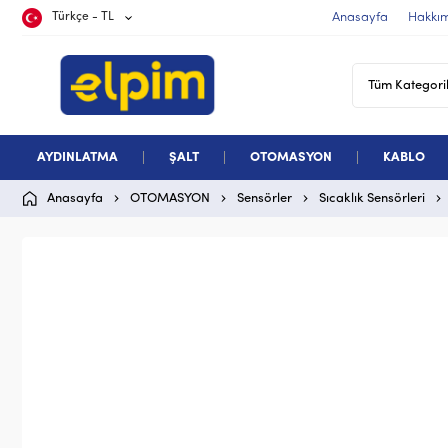
Türkçe - TL
Anasayfa
Hakkı
AYDINLATMA
ŞALT
OTOMASYON
KABLO
Anasayfa
OTOMASYON
Sensörler
Sıcaklık Sensörleri