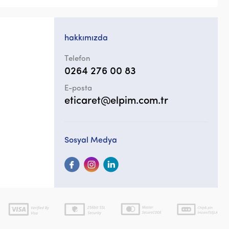
hakkımızda
Telefon
0264 276 00 83
E-posta
eticaret@elpim.com.tr
Sosyal Medya