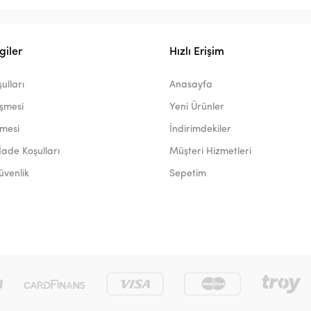
giler
Hızlı Erişim
ulları
Anasayfa
eşmesi
Yeni Ürünler
şmesi
İndirimdekiler
İade Koşulları
Müşteri Hizmetleri
Güvenlik
Sepetim