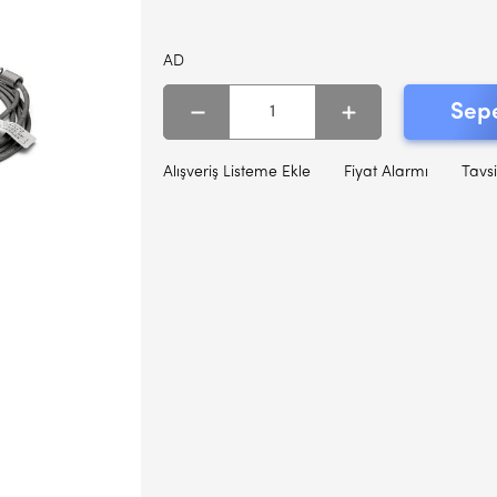
AD
Sepe
Alışveriş Listeme Ekle
Fiyat Alarmı
Tavsi