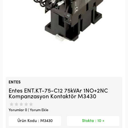
ENTES
Entes ENT.KT-75-C12 75kVAr 1NO+2NC
Kompanzasyon Kontaktör M3430
Yorumlar 0 | Yorum Ekle
Ürün Kodu : M3430
Stokta : 10 +