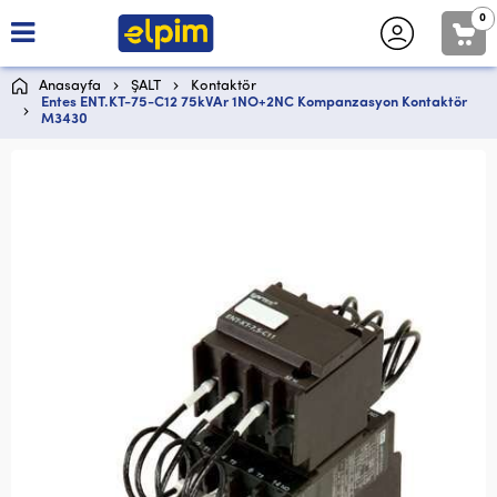
0
Anasayfa
ŞALT
Kontaktör
Entes ENT.KT-75-C12 75kVAr 1NO+2NC Kompanzasyon Kontaktör
M3430