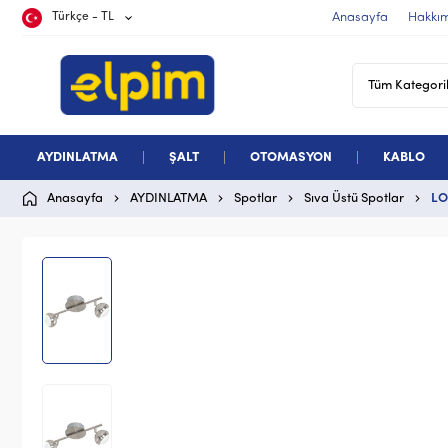
Türkçe - TL
Anasayfa
Hakkı
AYDINLATMA
ŞALT
OTOMASYON
KABLO
Anasayfa
AYDINLATMA
Spotlar
Sıva Üstü Spotlar
LO