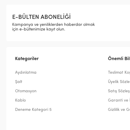
E-BÜLTEN ABONELİĞİ
Kampanya ve yeniliklerden haberdar olmak
için e-bültenimize kayıt olun.
Kategoriler
Önemli Bil
Aydınlatma
Teslimat Koş
Şalt
Üyelik Sözl
Otomasyon
Satış Sözle
Kablo
Garanti ve 
Deneme Kategori 5
Gizlilik ve 