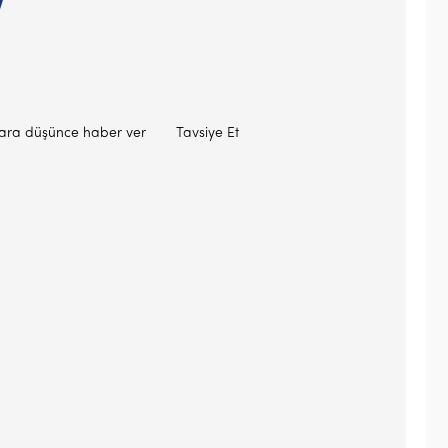
V
lara düşünce haber ver
Tavsiye Et