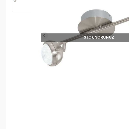
STOK SORUNUZ