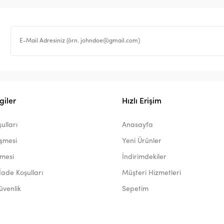
giler
Hızlı Erişim
ulları
Anasayfa
eşmesi
Yeni Ürünler
şmesi
İndirimdekiler
İade Koşulları
Müşteri Hizmetleri
Güvenlik
Sepetim