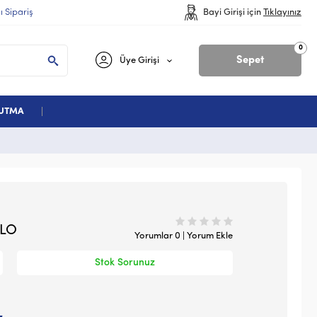
lı Sipariş
Bayi Girişi için
Tıklayınız
0
Sepet
Üye Girişi
ĞUTMA
GLO
Yorumlar 0 | Yorum Ekle
Stok Sorunuz