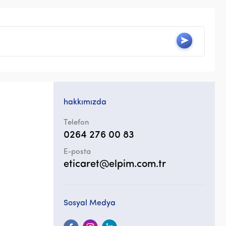
hakkımızda
Telefon
0264 276 00 83
E-posta
eticaret@elpim.com.tr
Sosyal Medya