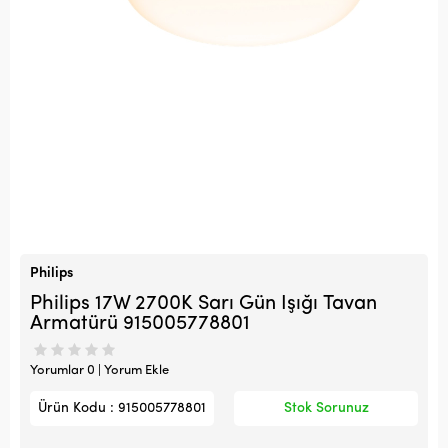
Philips
Philips 17W 2700K Sarı Gün Işığı Tavan
Armatürü 915005778801
Yorumlar 0 | Yorum Ekle
Ürün Kodu : 915005778801
Stok Sorunuz