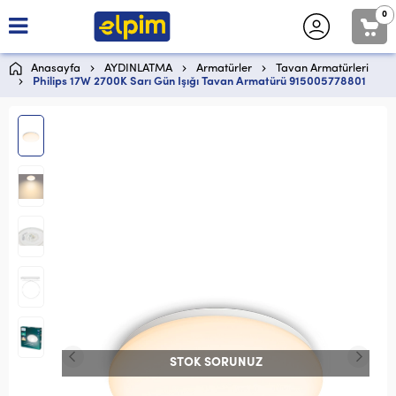
0
Anasayfa
AYDINLATMA
Armatürler
Tavan Armatürleri
Philips 17W 2700K Sarı Gün Işığı Tavan Armatürü 915005778801
STOK SORUNUZ