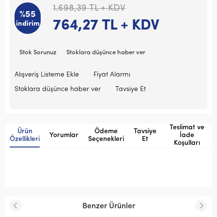
1.698,39
TL + KDV
%55
764,27
TL + KDV
indirim
Stok Sorunuz
Stoklara düşünce haber ver
Alışveriş Listeme Ekle
Fiyat Alarmı
Stoklara düşünce haber ver
Tavsiye Et
Teslimat ve
Ürün
Ödeme
Tavsiye
Yorumlar
İade
Özellikleri
Seçenekleri
Et
Koşulları
Benzer Ürünler