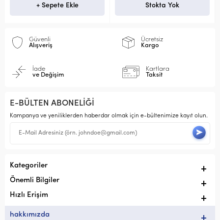
+ Sepete Ekle
Stokta Yok
Güvenli
Ücretsiz
Alışveriş
Kargo
İade
Kartlara
ve Değişim
Taksit
E-BÜLTEN ABONELİĞİ
Kampanya ve yeniliklerden haberdar olmak için e-bültenimize kayıt olun.
Kategoriler
Önemli Bilgiler
Hızlı Erişim
hakkımızda