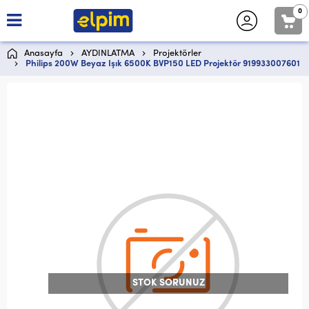
0
Anasayfa
AYDINLATMA
Projektörler
Philips 200W Beyaz Işık 6500K BVP150 LED Projektör 919933007601
STOK SORUNUZ