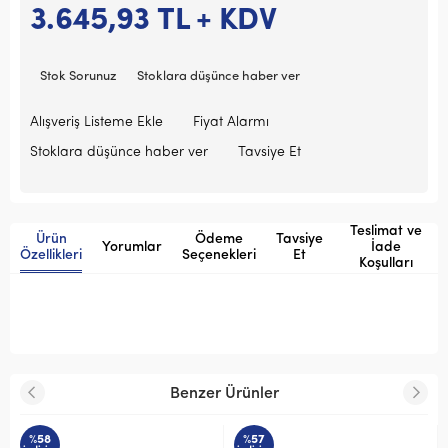
3.645,93
TL + KDV
Stok Sorunuz
Stoklara düşünce haber ver
Alışveriş Listeme Ekle
Fiyat Alarmı
Stoklara düşünce haber ver
Tavsiye Et
Teslimat ve
Ürün
Ödeme
Tavsiye
Yorumlar
İade
Özellikleri
Seçenekleri
Et
Koşulları
Benzer Ürünler
%58
%57