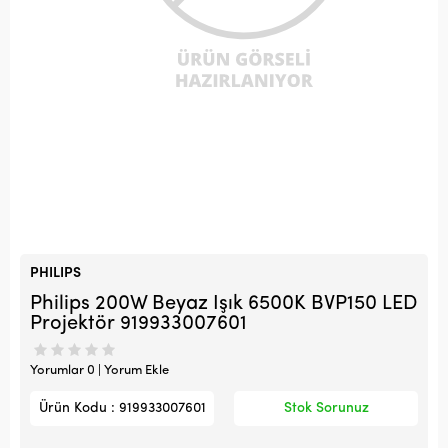
PHILIPS
Philips 200W Beyaz Işık 6500K BVP150 LED
Projektör 919933007601
Yorumlar 0 | Yorum Ekle
Ürün Kodu : 919933007601
Stok Sorunuz