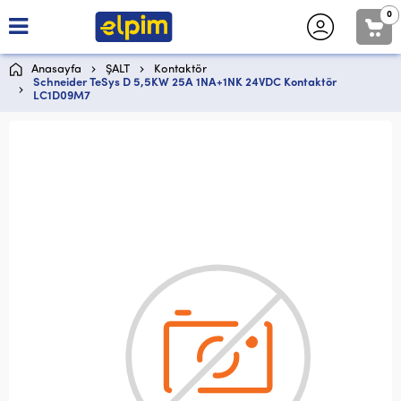
0
Anasayfa
ŞALT
Kontaktör
Schneider TeSys D 5,5KW 25A 1NA+1NK 24VDC Kontaktör
LC1D09M7