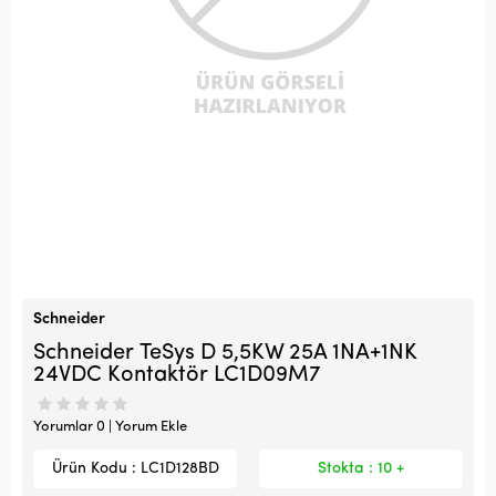
Schneider
Schneider TeSys D 5,5KW 25A 1NA+1NK
24VDC Kontaktör LC1D09M7
Yorumlar 0 | Yorum Ekle
Ürün Kodu : LC1D128BD
Stokta : 10 +