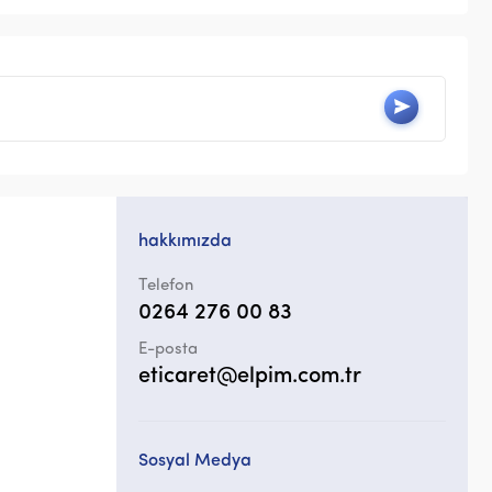
hakkımızda
Telefon
0264 276 00 83
E-posta
eticaret@elpim.com.tr
Sosyal Medya