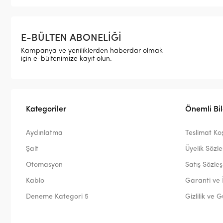
E-BÜLTEN ABONELİĞİ
Kampanya ve yeniliklerden haberdar olmak
için e-bültenimize kayıt olun.
Kategoriler
Önemli Bil
Aydınlatma
Teslimat Koş
Şalt
Üyelik Sözl
Otomasyon
Satış Sözle
Kablo
Garanti ve 
Deneme Kategori 5
Gizlilik ve 