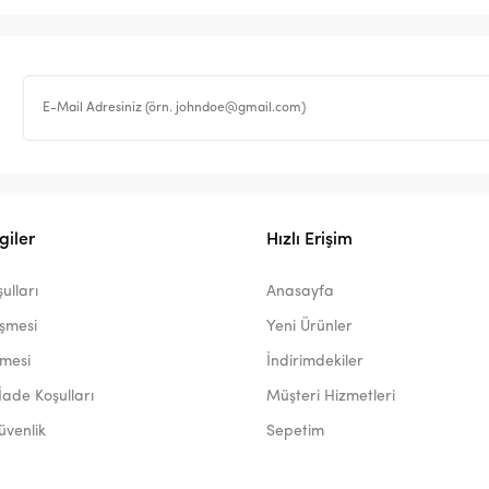
giler
Hızlı Erişim
ulları
Anasayfa
eşmesi
Yeni Ürünler
şmesi
İndirimdekiler
İade Koşulları
Müşteri Hizmetleri
Güvenlik
Sepetim