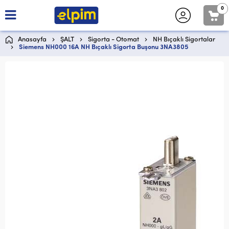
0
Anasayfa
ŞALT
Sigorta - Otomat
NH Bıçaklı Sigortalar
Siemens NH000 16A NH Bıçaklı Sigorta Buşonu 3NA3805