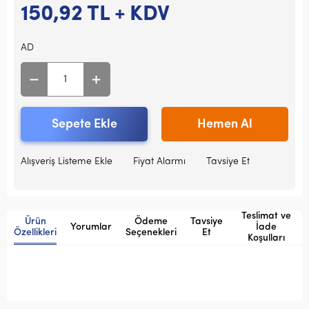
150,92
TL + KDV
AD
Sepete Ekle
Hemen Al
Alışveriş Listeme Ekle
Fiyat Alarmı
Tavsiye Et
Teslimat ve
Ürün
Ödeme
Tavsiye
Yorumlar
İade
Özellikleri
Seçenekleri
Et
Koşulları