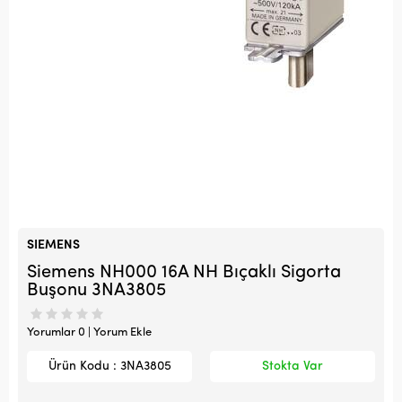
SIEMENS
Siemens NH000 16A NH Bıçaklı Sigorta
Buşonu 3NA3805
Yorumlar 0 | Yorum Ekle
Ürün Kodu : 3NA3805
Stokta Var