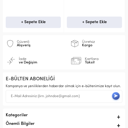
+ Sepete Ekle
+ Sepete Ekle
Güvenli
Ücretsiz
Alışveriş
Kargo
İade
Kartlara
ve Değişim
Taksit
E-BÜLTEN ABONELİĞİ
Kampanya ve yeniliklerden haberdar olmak için e-bültenimize kayıt olun.
Kategoriler
Önemli Bilgiler