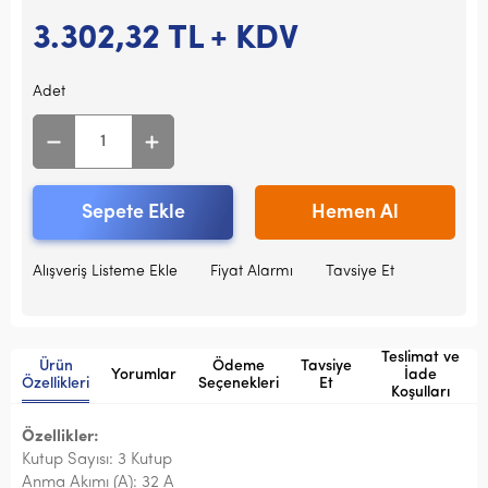
3.302,32
TL + KDV
Adet
Sepete Ekle
Hemen Al
Alışveriş Listeme Ekle
Fiyat Alarmı
Tavsiye Et
Teslimat ve
Ürün
Ödeme
Tavsiye
Yorumlar
İade
Özellikleri
Seçenekleri
Et
Koşulları
Özellikler:
Kutup Sayısı: 3 Kutup
Anma Akımı (A): 32 A