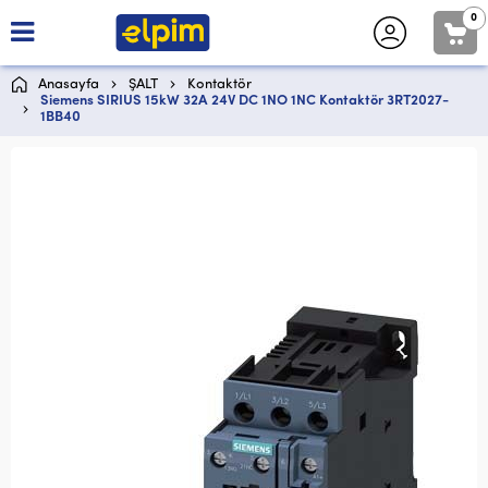
0
Anasayfa
ŞALT
Kontaktör
Siemens SIRIUS 15kW 32A 24V DC 1NO 1NC Kontaktör 3RT2027-
1BB40