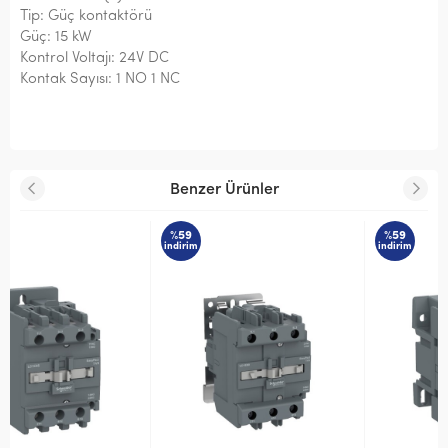
Tip: Güç kontaktörü
Güç: 15 kW
Kontrol Voltajı: 24V DC
Kontak Sayısı: 1 NO 1 NC
Benzer Ürünler
%59
%59
indirim
indirim