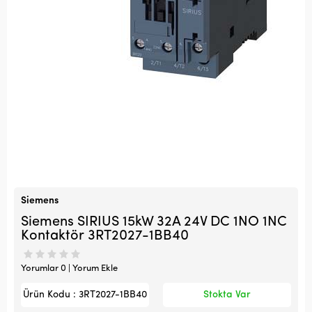
Siemens
Siemens SIRIUS 15kW 32A 24V DC 1NO 1NC
Kontaktör 3RT2027-1BB40
Yorumlar 0 | Yorum Ekle
Ürün Kodu : 3RT2027-1BB40
Stokta Var