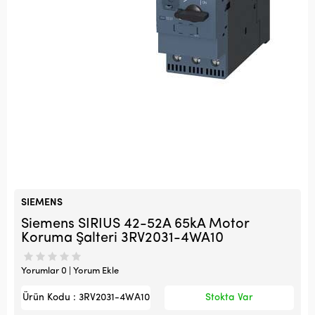
SIEMENS
Siemens SIRIUS 42-52A 65kA Motor
Koruma Şalteri 3RV2031-4WA10
Yorumlar 0 | Yorum Ekle
Ürün Kodu : 3RV2031-4WA10
Stokta Var