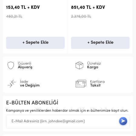
153,40 TL + KDV
851,40 TL + KDV
460,21 TL
2.376,00 TL
+ Sepete Ekle
+ Sepete Ekle
Güvenli
Ücretsiz
Alışveriş
Kargo
İade
Kartlara
ve Değişim
Taksit
E-BÜLTEN ABONELİĞİ
Kampanya ve yeniliklerden haberdar olmak için e-bültenimize kayıt olun.