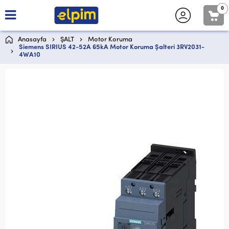
0
Anasayfa
ŞALT
Motor Koruma
Siemens SIRIUS 42-52A 65kA Motor Koruma Şalteri 3RV2031-
4WA10